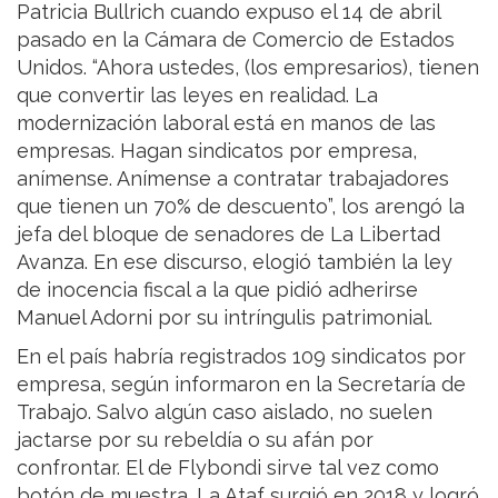
Patricia Bullrich cuando expuso el 14 de abril
pasado en la Cámara de Comercio de Estados
Unidos. “Ahora ustedes, (los empresarios), tienen
que convertir las leyes en realidad. La
modernización laboral está en manos de las
empresas. Hagan sindicatos por empresa,
anímense. Anímense a contratar trabajadores
que tienen un 70% de descuento”, los arengó la
jefa del bloque de senadores de La Libertad
Avanza. En ese discurso, elogió también la ley
de inocencia fiscal a la que pidió adherirse
Manuel Adorni por su intríngulis patrimonial.
En el país habría registrados 109 sindicatos por
empresa, según informaron en la Secretaría de
Trabajo. Salvo algún caso aislado, no suelen
jactarse por su rebeldía o su afán por
confrontar. El de Flybondi sirve tal vez como
botón de muestra. La Ataf surgió en 2018 y logró