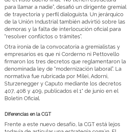
para llamar a nadie”, desafió un dirigente gremial
de trayectoria y perfil dialoguista. Un jerárquico
de la Unión Industrial también advirtió sobre las
demoras y la falta de interlocución oficial para
“resolver conflictos o trámites”.
Otra ironía de la convocatoria a gremialistas y
empresarios es que ni Corderno ni Pettovello
firmaron los tres decretos que reglamentaron la
denominada ley de “modernización laboral”. La
normativa fue rubricada por Milei, Adorni,
Sturzenegger y Caputo mediante los decretos
407, 408 y 409, publicados el 1° de junio en el
Boletín Oficial.
Diferencias en la CGT
Frente a este nuevo desafío, la CGT está lejos
todavía de articular una estrategia común. El