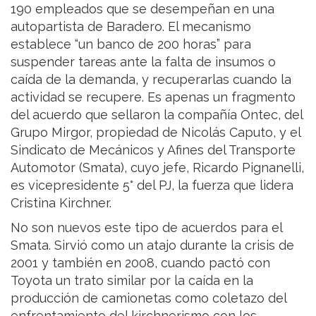
190 empleados que se desempeñan en una
autopartista de Baradero. El mecanismo
establece “un banco de 200 horas” para
suspender tareas ante la falta de insumos o
caída de la demanda, y recuperarlas cuando la
actividad se recupere. Es apenas un fragmento
del acuerdo que sellaron la compañía Ontec, del
Grupo Mirgor, propiedad de Nicolás Caputo, y el
Sindicato de Mecánicos y Afines del Transporte
Automotor (Smata), cuyo jefe, Ricardo Pignanelli,
es vicepresidente 5° del PJ, la fuerza que lidera
Cristina Kirchner.
No son nuevos este tipo de acuerdos para el
Smata. Sirvió como un atajo durante la crisis de
2001 y también en 2008, cuando pactó con
Toyota un trato similar por la caída en la
producción de camionetas como coletazo del
enfrentamiento del kirchnerismo con los