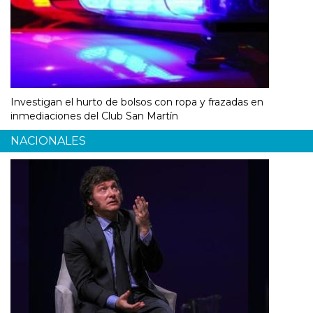
Investigan el hurto de bolsos con ropa y frazadas en
inmediaciones del Club San Martín
NACIONALES