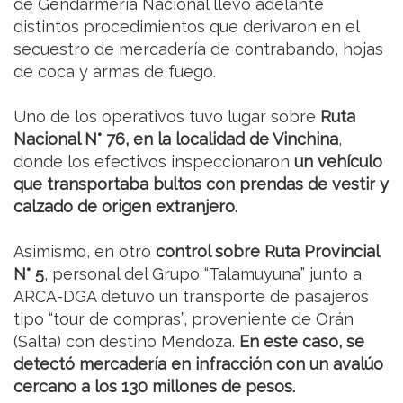
de Gendarmería Nacional llevó adelante
distintos procedimientos que derivaron en el
secuestro de mercadería de contrabando, hojas
de coca y armas de fuego.
Uno de los operativos tuvo lugar sobre
Ruta
Nacional N° 76, en la localidad de Vinchina
,
donde los efectivos inspeccionaron
un vehículo
que transportaba bultos con prendas de vestir y
calzado de origen extranjero.
Asimismo, en otro
control sobre Ruta Provincial
N° 5
, personal del Grupo “Talamuyuna” junto a
ARCA-DGA detuvo un transporte de pasajeros
tipo “tour de compras”, proveniente de Orán
(Salta) con destino Mendoza.
En este caso, se
detectó mercadería en infracción con un avalúo
cercano a los 130 millones de pesos.