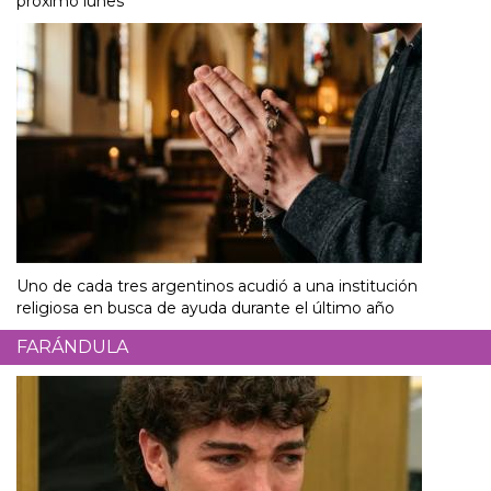
próximo lunes
Uno de cada tres argentinos acudió a una institución
religiosa en busca de ayuda durante el último año
FARÁNDULA