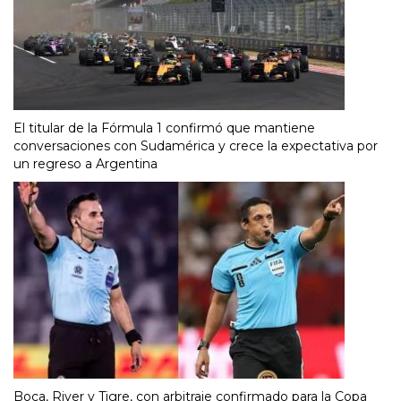
El titular de la Fórmula 1 confirmó que mantiene
conversaciones con Sudamérica y crece la expectativa por
un regreso a Argentina
Boca, River y Tigre, con arbitraje confirmado para la Copa