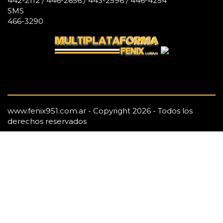
442-2112 / 446-2656 / 443-2596 / 446-4254
SMS
466-3290
www.fenix951.com.ar - Copyright 2026 - Todos los
derechos reservados