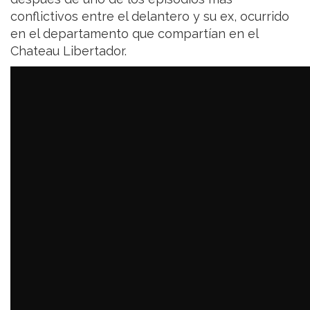
conflictivos entre el delantero y su ex, ocurrido
en el departamento que compartían en el
Chateau Libertador.