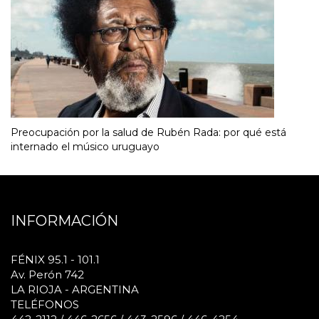
Preocupación por la salud de Rubén Rada: por qué está
internado el músico uruguayo
INFORMACIÓN
FÉNIX 95.1 - 101.1
Av. Perón 742
LA RIOJA - ARGENTINA
TELÉFONOS