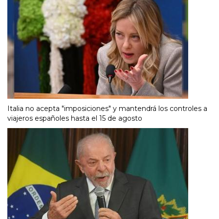
Italia no acepta "imposiciones" y mantendrá los controles a
viajeros españoles hasta el 15 de agosto