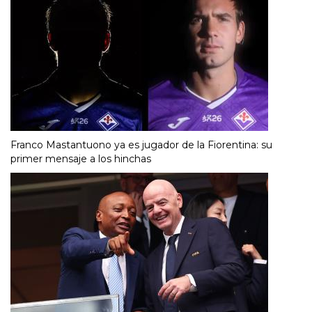
Franco Mastantuono ya es jugador de la Fiorentina: su
primer mensaje a los hinchas