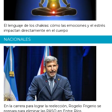
El lenguaje de los chakras: cómo las emociones y el estrés
impactan directamente en el cuerpo
NACIONALES
En la carrera para lograr la reelección, Rogelio Frigerio se
prepara para eliminar las PASO en Entre Ríos