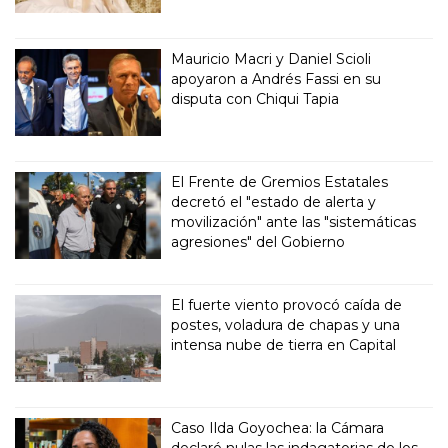
Mauricio Macri y Daniel Scioli
apoyaron a Andrés Fassi en su
disputa con Chiqui Tapia
El Frente de Gremios Estatales
decretó el "estado de alerta y
movilización" ante las "sistemáticas
agresiones" del Gobierno
El fuerte viento provocó caída de
postes, voladura de chapas y una
intensa nube de tierra en Capital
Caso Ilda Goyochea: la Cámara
declaró nulas las indagatorias de los