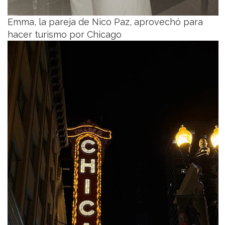
Emma, la pareja de Nico Paz, aprovechó para
hacer turismo por Chicago