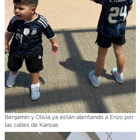
Benjamín y Olivia ya están alentando a Enzo por
las calles de Kansas