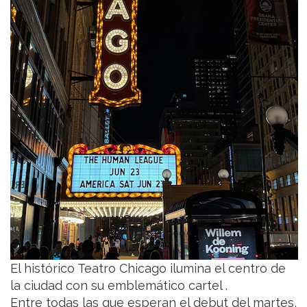
El histórico Teatro Chicago ilumina el centro de
la ciudad con su emblemático cartel .
Entre todas las que esperan el debut del martes,