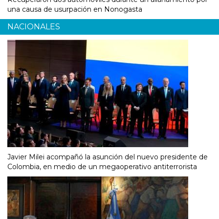
una causa de usurpación en Nonogasta
NACIONALES
Javier Milei acompañó la asunción del nuevo presidente de
Colombia, en medio de un megaoperativo antiterrorista