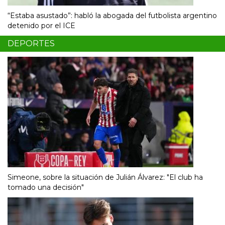
“Estaba asustado”: habló la abogada del futbolista argentino
detenido por el ICE
DEPORTES
Simeone, sobre la situación de Julián Álvarez: "El club ha
tomado una decisión"