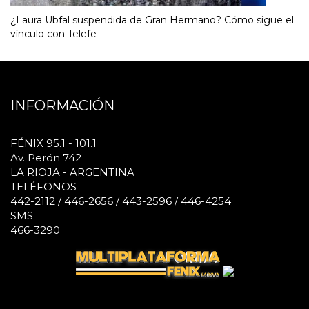
¿Laura Ubfal suspendida de Gran Hermano? Cómo sigue el
vínculo con Telefe
INFORMACIÓN
FÉNIX 95.1 - 101.1
Av. Perón 742
LA RIOJA - ARGENTINA
TELÉFONOS
442-2112 / 446-2656 / 443-2596 / 446-4254
SMS
466-3290