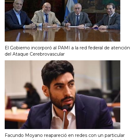
El Gobierno incorporó al PAMI a la red federal de atención
del Ataque Cerebrovascular
Facundo Moyano reapareció en redes con un particular