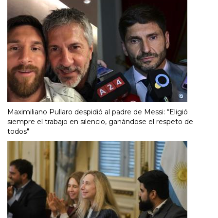
Maximiliano Pullaro despidió al padre de Messi: “Eligió
siempre el trabajo en silencio, ganándose el respeto de
todos"