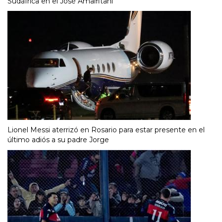
Sudáfrica en el José Amalfitani
Lionel Messi aterrizó en Rosario para estar presente en el
último adiós a su padre Jorge