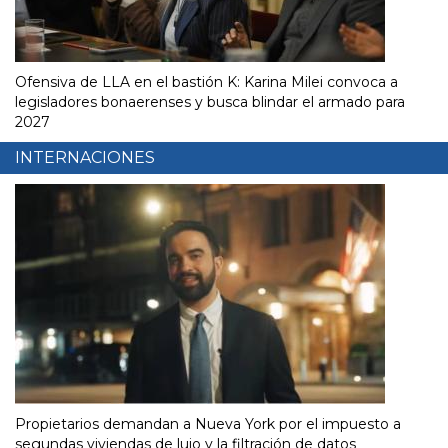
Ofensiva de LLA en el bastión K: Karina Milei convoca a
legisladores bonaerenses y busca blindar el armado para
2027
INTERNACIONES
Propietarios demandan a Nueva York por el impuesto a
segundas viviendas de lujo y la filtración de datos