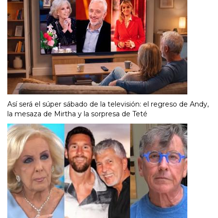
Así será el súper sábado de la televisión: el regreso de Andy,
la mesaza de Mirtha y la sorpresa de Teté