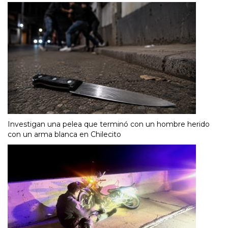
Investigan una pelea que terminó con un hombre herido
con un arma blanca en Chilecito