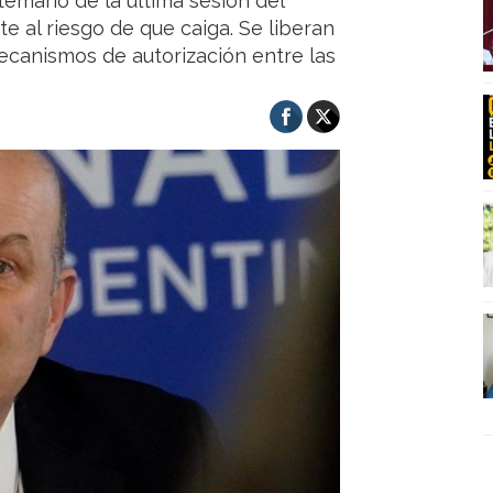
temario de la última sesión del
te al riesgo de que caiga. Se liberan
mecanismos de autorización entre las