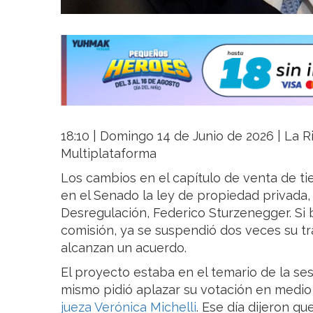
18:10 | Domingo 14 de Junio de 2026 | La Ri
Multiplataforma
Los cambios en el capítulo de venta de ti
en el Senado la ley de propiedad privada,
Desregulación, Federico Sturzenegger. Si 
comisión, ya se suspendió dos veces su tr
alcanzan un acuerdo.
El proyecto estaba en el temario de la sesi
mismo pidió aplazar su votación en medio
jueza Verónica Michelli
. Ese día dijeron q