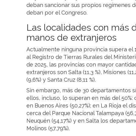
deban sancionar sus propios regímenes de
deban por el Congreso.
Las localidades con más d
manos de extranjeros
Actualmente ninguna provincia supera el 
al Registro de Tierras Rurales del Minister
de 2025, las provincias con mayor cantida
extranjeros son Salta (11,3 %), Misiones (1
(9,6%) y Santa Cruz (8,11 %).
Sin embargo, más de 30 departamentos s
ellos, incluso, lo superan en más del 50
en Buenos Aires (50,27%); en La Rioja el d
cerca del Parque Nacional Talampaya (56,
Neuquén (54,17%) y en Salta los departam
Molinos (57,79%).