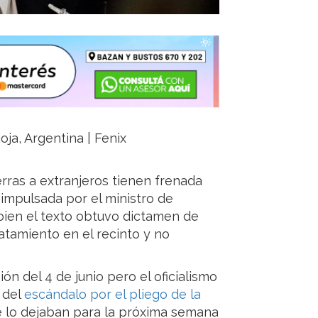
oja, Argentina | Fenix
erras a extranjeros tienen frenada
 impulsada por el ministro de
bien el texto obtuvo dictamen de
atamiento en el recinto y no
ón del 4 de junio pero el oficialismo
 del
escándalo por el pliego de la
ue lo dejaban para la próxima semana