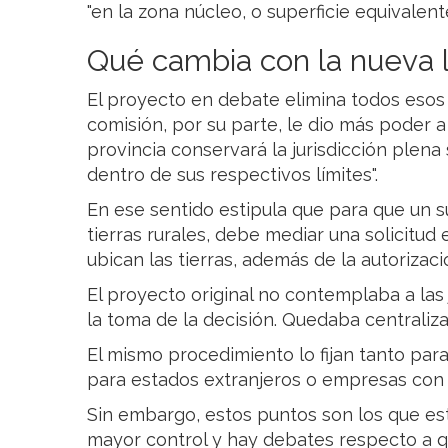
"en la zona núcleo, o superficie equivalente
Qué cambia con la nueva 
El proyecto en debate elimina todos esos 
comisión, por su parte, le dio más poder a
provincia conservará la jurisdicción plena
dentro de sus respectivos límites".
En ese sentido estipula que para que un s
tierras rurales, debe mediar una solicitud
ubican las tierras, además de la autorizac
El proyecto original no contemplaba a las 
la toma de la decisión. Quedaba centraliz
El mismo procedimiento lo fijan tanto par
para estados extranjeros o empresas con c
Sin embargo, estos puntos son los que es
mayor control y hay debates respecto a qu