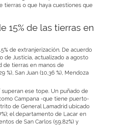
 tierras o que haya cuestiones que
e 15% de las tierras en
15% de extranjerización. De acuerdo
io de Justicia, actualizado a agosto
d de tierras en manos de
1,29 %), San Juan (10,36 %), Mendoza
í superan ese tope. Un puñado de
%: como Campana -que tiene puerto-
istrito de General Lamadrid ubicado
7%); el departamento de Lacar en
entos de San Carlos (59,82%) y