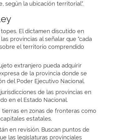
, según la ubicación territorial".
ley
topes. El dictamen discutido en
 las provincias al señalar que "cada
 sobre el territorio comprendido
ujeto extranjero pueda adquirir
 expresa de la provincia donde se
ión del Poder Ejecutivo Nacional.
jurisdicciones de las provincias en
ado en el Estado Nacional.
a tierras en zonas de fronteras como
apitales estatales.
tán en revisión. Buscan puntos de
e las legislaturas provinciales