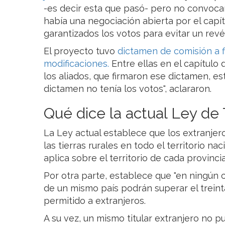
-es decir esta que pasó- pero no convoca
había una negociación abierta por el capít
garantizados los votos para evitar un revé
El proyecto tuvo
dictamen de comisión a 
modificaciones.
Entre ellas en el capítulo
los aliados, que firmaron ese dictamen, es
dictamen no tenía los votos", aclararon.
Qué dice la actual Ley de 
La Ley actual establece que los extranje
las tierras rurales en todo el territorio n
aplica sobre el territorio de cada provinci
Por otra parte, establece que "en ningún ca
de un mismo país podrán superar el treint
permitido a extranjeros.
A su vez, un mismo titular extranjero no