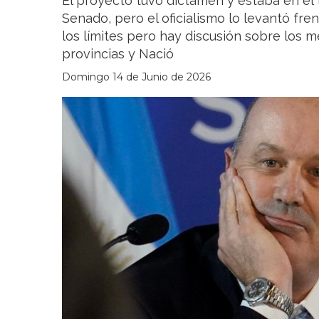
El proyecto tuvo dictamen y estaba en el 
Senado, pero el oficialismo lo levantó fren
los límites pero hay discusión sobre los 
provincias y Nació
Domingo 14 de Junio de 2026