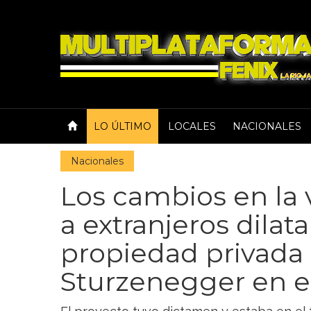
LO ÚLTIMO
LOCALES
NACIONALES
Nacionales
Los cambios en la v
a extranjeros dilata
propiedad privada
Sturzenegger en e