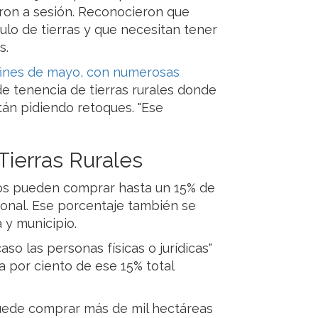
ron a sesión. Reconocieron que
ulo de tierras y que necesitan tener
s.
fines de mayo, con numerosas
 de tenencia de tierras rurales donde
tán pidiendo retoques. "Ese
Tierras Rurales
ros pueden comprar hasta un 15% de
acional. Ese porcentaje también se
a y municipio.
so las personas físicas o jurídicas"
a por ciento de ese 15% total
 puede comprar más de mil hectáreas