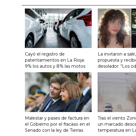
Cayó el registro de
La invitaron a salir
patentamientos en La Rioja:
propuesta y recib
9% los autos y 8% las motos
desolador: “Los od
Malestar y pases de factura en
Tras el viento Zon
el Gobierno por el fracaso en el
un marcado desc
Senado con la ley de Tierras
temperatura en La