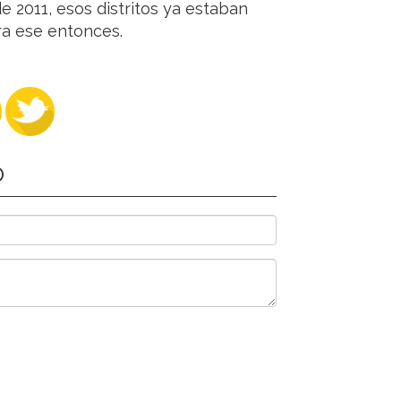
e 2011, esos distritos ya estaban
ra ese entonces.
O