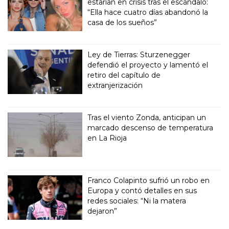
estarían en crisis tras el escándalo:
“Ella hace cuatro días abandonó la
casa de los sueños”
Ley de Tierras: Sturzenegger
defendió el proyecto y lamentó el
retiro del capítulo de
extranjerización
Tras el viento Zonda, anticipan un
marcado descenso de temperatura
en La Rioja
Franco Colapinto sufrió un robo en
Europa y contó detalles en sus
redes sociales: “Ni la matera
dejaron”