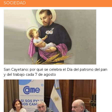
SOCIEDAD
San Cayetano: por qué se celebra el Día del patrono del pan
y del trabajo cada 7 de agosto