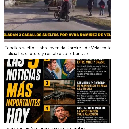
Caballos sueltos sobre avenida Ramírez de Velasco: la
Policía los capturó y restableció el tránsito
Estas son las 5 noticias más importantes Hoy: