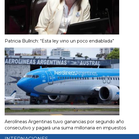
Patricia Bullrich: “Esta ley vino un poco endiablada”
Aerolíneas Argentinas tuvo ganancias por segundo año
consecutivo y pagará una suma millonaria en impuestos
INTERNACIONES