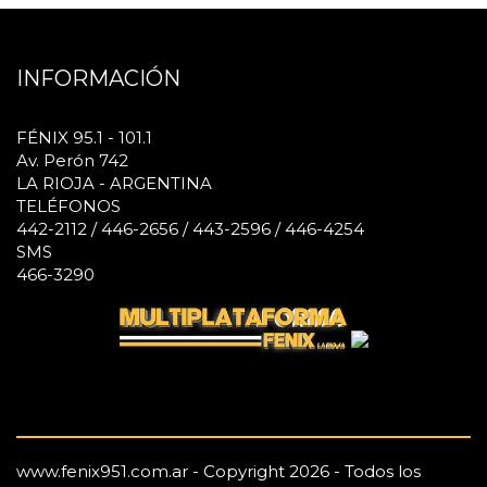
INFORMACIÓN
FÉNIX 95.1 - 101.1
Av. Perón 742
LA RIOJA - ARGENTINA
TELÉFONOS
442-2112 / 446-2656 / 443-2596 / 446-4254
SMS
466-3290
www.fenix951.com.ar - Copyright 2026 - Todos los