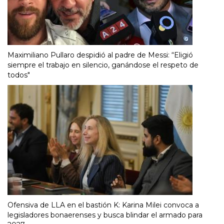
Maximiliano Pullaro despidió al padre de Messi: “Eligió
siempre el trabajo en silencio, ganándose el respeto de
todos"
Ofensiva de LLA en el bastión K: Karina Milei convoca a
legisladores bonaerenses y busca blindar el armado para