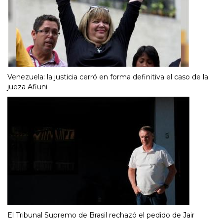
Venezuela: la justicia cerró en forma definitiva el caso de la
jueza Afiuni
El Tribunal Supremo de Brasil rechazó el pedido de Jair