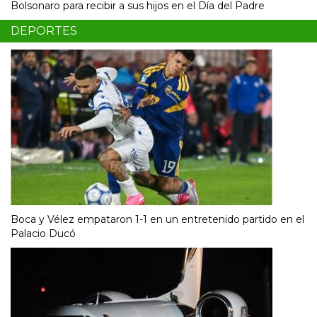
Bolsonaro para recibir a sus hijos en el Día del Padre
DEPORTES
Boca y Vélez empataron 1-1 en un entretenido partido en el
Palacio Ducó