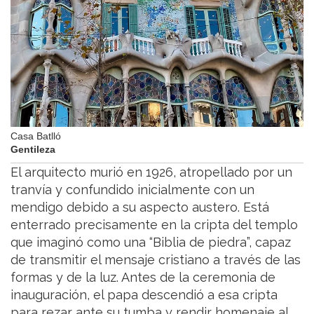
Casa Batlló
Gentileza
El arquitecto murió en 1926, atropellado por un
tranvía y confundido inicialmente con un
mendigo debido a su aspecto austero. Está
enterrado precisamente en la cripta del templo
que imaginó como una “Biblia de piedra”, capaz
de transmitir el mensaje cristiano a través de las
formas y de la luz. Antes de la ceremonia de
inauguración, el papa descendió a esa cripta
para rezar ante su tumba y rendir homenaje al