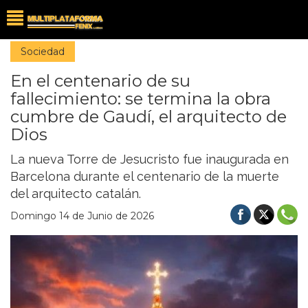
Sociedad
En el centenario de su
fallecimiento: se termina la obra
cumbre de Gaudí, el arquitecto de
Dios
La nueva Torre de Jesucristo fue inaugurada en
Barcelona durante el centenario de la muerte
del arquitecto catalán.
Domingo 14 de Junio de 2026