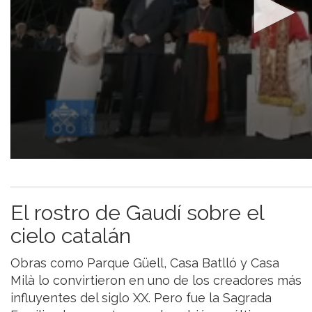
El rostro de Gaudí sobre el
cielo catalán
Obras como Parque Güell, Casa Batlló y Casa
Milà lo convirtieron en uno de los creadores más
influyentes del siglo XX. Pero fue la Sagrada