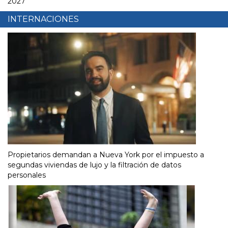
2027
INTERNACIONES
Propietarios demandan a Nueva York por el impuesto a
segundas viviendas de lujo y la filtración de datos
personales