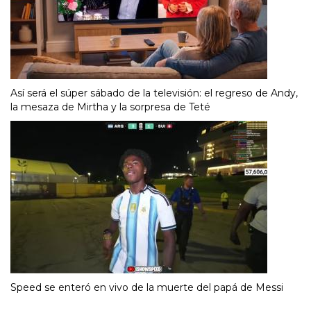
Así será el súper sábado de la televisión: el regreso de Andy,
la mesaza de Mirtha y la sorpresa de Teté
Speed se enteró en vivo de la muerte del papá de Messi