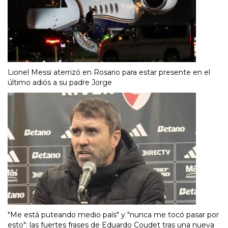
Lionel Messi aterrizó en Rosario para estar presente en el
último adiós a su padre Jorge
"Me está puteando medio país" y "nunca me tocó pasar por
esto": las fuertes frases de Eduardo Coudet tras una nueva