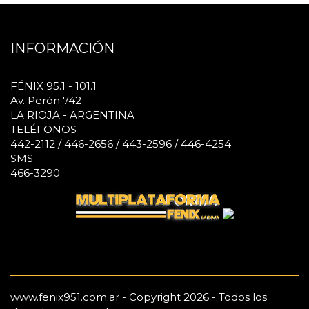
INFORMACIÓN
FÉNIX 95.1 - 101.1
Av. Perón 742
LA RIOJA - ARGENTINA
TELÉFONOS
442-2112 / 446-2656 / 443-2596 / 446-4254
SMS
466-3290
www.fenix951.com.ar - Copyright 2026 - Todos los