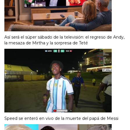
Así será el súper sábado de la televisión: el regreso de Andy,
la mesaza de Mirtha y la sorpresa de Teté
Speed se enteró en vivo de la muerte del papá de Messi