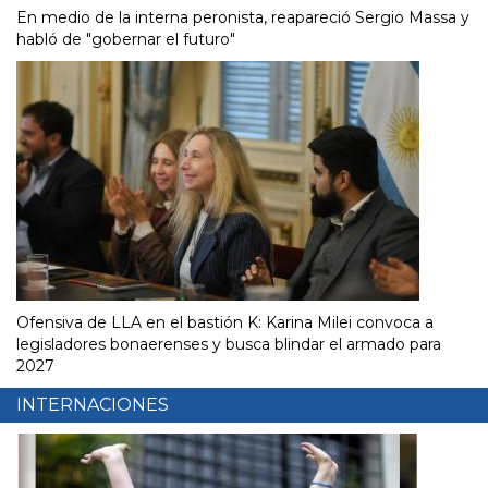
En medio de la interna peronista, reapareció Sergio Massa y
habló de "gobernar el futuro"
Ofensiva de LLA en el bastión K: Karina Milei convoca a
legisladores bonaerenses y busca blindar el armado para
2027
INTERNACIONES