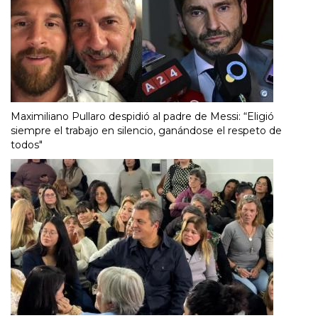
Maximiliano Pullaro despidió al padre de Messi: “Eligió
siempre el trabajo en silencio, ganándose el respeto de
todos"