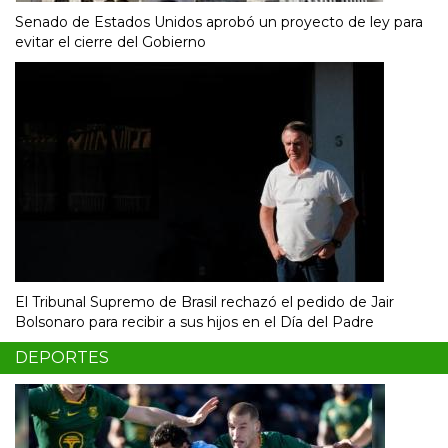
Senado de Estados Unidos aprobó un proyecto de ley para
evitar el cierre del Gobierno
El Tribunal Supremo de Brasil rechazó el pedido de Jair
Bolsonaro para recibir a sus hijos en el Día del Padre
DEPORTES