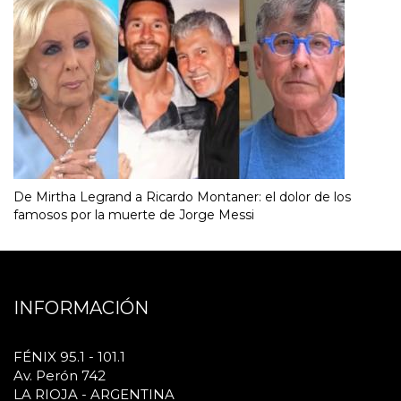
De Mirtha Legrand a Ricardo Montaner: el dolor de los
famosos por la muerte de Jorge Messi
INFORMACIÓN
FÉNIX 95.1 - 101.1
Av. Perón 742
LA RIOJA - ARGENTINA