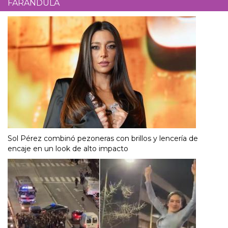
FARÁNDULA
Sol Pérez combinó pezoneras con brillos y lencería de
encaje en un look de alto impacto