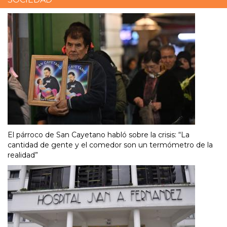
El párroco de San Cayetano habló sobre la crisis: “La
cantidad de gente y el comedor son un termómetro de la
realidad”