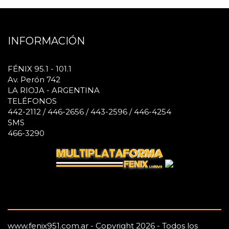
INFORMACIÓN
FÉNIX 95.1 - 101.1
Av. Perón 742
LA RIOJA - ARGENTINA
TELÉFONOS
442-2112 / 446-2656 / 443-2596 / 446-4254
SMS
466-3290
www.fenix951.com.ar - Copyright 2026 - Todos los