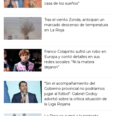
casa de los sueños”
Tras el viento Zonda, anticipan un
marcado descenso de temperatura
en La Rioja
Franco Colapinto sufrió un robo en
Europa y contó detalles en sus
redes sociales: “Ni la matera
dejaron”
"Sin el acompañamiento del
Gobierno provincial no podríamos
jugar al fútbol": Gabriel Godoy
advirtió sobre la crítica situación de
la Liga Riojana
La Rioja se sumó a la protesta