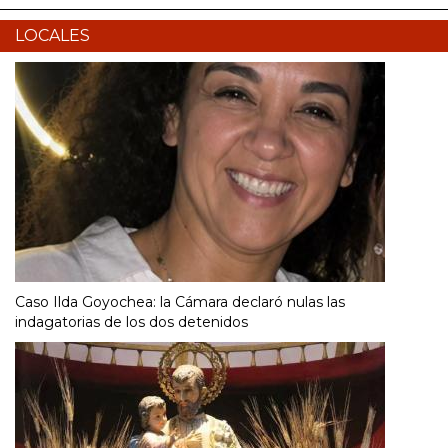
LOCALES
Caso Ilda Goyochea: la Cámara declaró nulas las
indagatorias de los dos detenidos