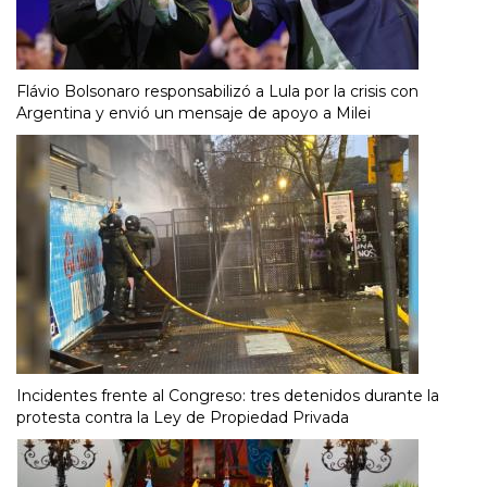
Flávio Bolsonaro responsabilizó a Lula por la crisis con
Argentina y envió un mensaje de apoyo a Milei
Incidentes frente al Congreso: tres detenidos durante la
protesta contra la Ley de Propiedad Privada