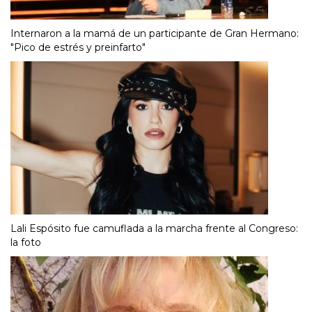
Internaron a la mamá de un participante de Gran Hermano:
"Pico de estrés y preinfarto"
Lali Espósito fue camuflada a la marcha frente al Congreso:
la foto