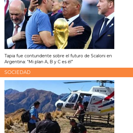
Tapia fue contundente sobre el futuro de Scaloni en
Argentina: “Mi plan A, B y C es él”
SOCIEDAD