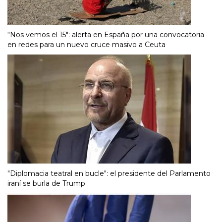
“Nos vemos el 15″: alerta en España por una convocatoria
en redes para un nuevo cruce masivo a Ceuta
"Diplomacia teatral en bucle": el presidente del Parlamento
iraní se burla de Trump