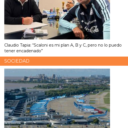
Claudio Tapia: “Scaloni es mi plan A, B y C, pero no lo puedo
tener encadenado”
SOCIEDAD