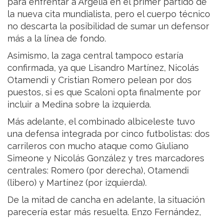
para enfrentar a Argelia en el primer partido de
la nueva cita mundialista, pero el cuerpo técnico
no descarta la posibilidad de sumar un defensor
más a la línea de fondo.
Asimismo, la zaga central tampoco estaría
confirmada, ya que Lisandro Martínez, Nicolás
Otamendi y Cristian Romero pelean por dos
puestos, si es que Scaloni opta finalmente por
incluir a Medina sobre la izquierda.
Más adelante, el combinado albiceleste tuvo
una defensa integrada por cinco futbolistas: dos
carrileros con mucho ataque como Giuliano
Simeone y Nicolás González y tres marcadores
centrales: Romero (por derecha), Otamendi
(libero) y Martínez (por izquierda).
De la mitad de cancha en adelante, la situación
parecería estar más resuelta. Enzo Fernández,