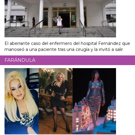
El aberrante caso del enfermero del hospital Fernández que
manoseó a una paciente tras una cirugía y la invitó a salir
FARÁNDULA