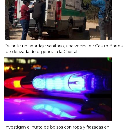
Durante un abordaje sanitario, una vecina de Castro Barros
fue derivada de urgencia a la Capital
Investigan el hurto de bolsos con ropa y frazadas en