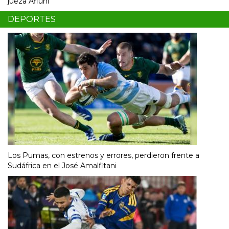
jueza Afiuni
DEPORTES
Los Pumas, con estrenos y errores, perdieron frente a
Sudáfrica en el José Amalfitani