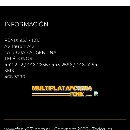
INFORMACIÓN
FÉNIX 95.1 - 101.1
Av. Perón 742
LA RIOJA - ARGENTINA
TELÉFONOS
442-2112 / 446-2656 / 443-2596 / 446-4254
SMS
466-3290
www.fenix951.com.ar - Copyright 2026 - Todos los