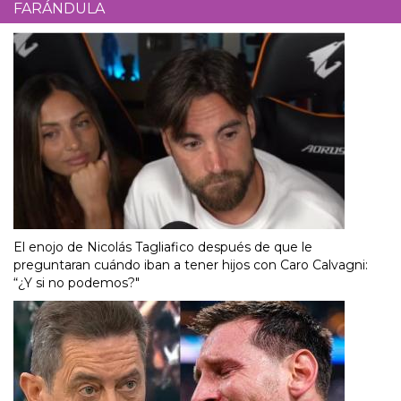
FARÁNDULA
El enojo de Nicolás Tagliafico después de que le
preguntaran cuándo iban a tener hijos con Caro Calvagni:
“¿Y si no podemos?"