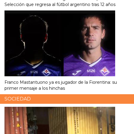
Selección que regresa al fútbol argentino tras 12 años
Franco Mastantuono ya es jugador de la Fiorentina: su
primer mensaje a los hinchas
SOCIEDAD