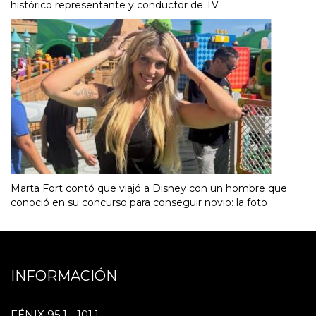
histórico representante y conductor de TV
Marta Fort contó que viajó a Disney con un hombre que
conoció en su concurso para conseguir novio: la foto
INFORMACIÓN
FÉNIX 95.1 - 101.1