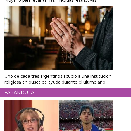
Moyano para levantar las medidas restrictivas
Uno de cada tres argentinos acudió a una institución
religiosa en busca de ayuda durante el último año
FARÁNDULA