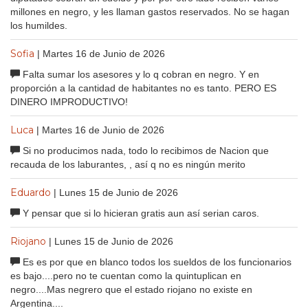
millones en negro, y les llaman gastos reservados. No se hagan
los humildes.
Sofia
| Martes 16 de Junio de 2026
Falta sumar los asesores y lo q cobran en negro. Y en
proporción a la cantidad de habitantes no es tanto. PERO ES
DINERO IMPRODUCTIVO!
Luca
| Martes 16 de Junio de 2026
Si no producimos nada, todo lo recibimos de Nacion que
recauda de los laburantes, , así q no es ningún merito
Eduardo
| Lunes 15 de Junio de 2026
Y pensar que si lo hicieran gratis aun así serian caros.
Riojano
| Lunes 15 de Junio de 2026
Es es por que en blanco todos los sueldos de los funcionarios
es bajo....pero no te cuentan como la quintuplican en
negro....Mas negrero que el estado riojano no existe en
Argentina....