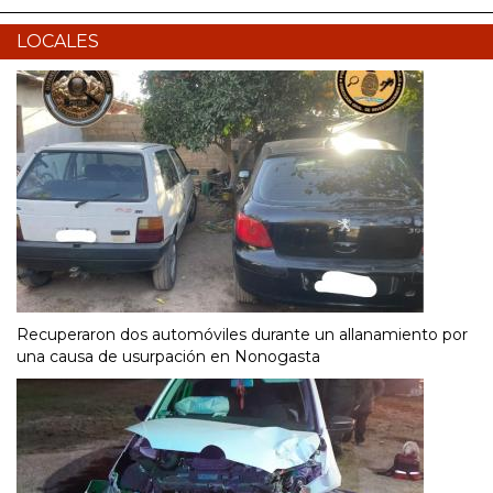
LOCALES
Recuperaron dos automóviles durante un allanamiento por
una causa de usurpación en Nonogasta