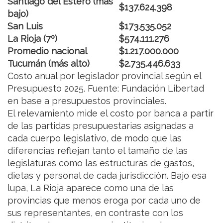
Santiago del Estero (más
$137.624.398
bajo)
San Luis
$173.535.052
La Rioja (7º)
$574.111.276
Promedio nacional
$1.217.000.000
Tucumán (más alto)
$2.735.446.633
Costo anual por legislador provincial según el
Presupuesto 2025. Fuente: Fundación Libertad
en base a presupuestos provinciales.
El relevamiento mide el costo por banca a partir
de las partidas presupuestarias asignadas a
cada cuerpo legislativo, de modo que las
diferencias reflejan tanto el tamaño de las
legislaturas como las estructuras de gastos,
dietas y personal de cada jurisdicción. Bajo esa
lupa, La Rioja aparece como una de las
provincias que menos eroga por cada uno de
sus representantes, en contraste con los