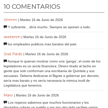
10 COMENTARIOS
Ummm
| Martes 16 de Junio de 2026
Y suficiente....diría mucho. Siempre se oponen a todo.
seeeennn
| Martes 16 de Junio de 2026
los empleados publicos mas baratos del pais
José Pardo
| Martes 16 de Junio de 2026
Aunque lo quieran mostrar como una 'ganga', el costo de los
legisladores es un ancla financiera. Dinero tirado al tacho en
gente que solo conforman una escribania de Quintela y sus
secuases. Deberia dedicarse el Bigote a gobernar por decreto,
sería mas barato y no sería necesaria la mimica inutil de
Legislatura que tenemos.
Mario
| Martes 16 de Junio de 2026
Los riojanos sabemos que muchos funcionarios y los
diputados cobran un sueldo y por por otro lado reciben varios