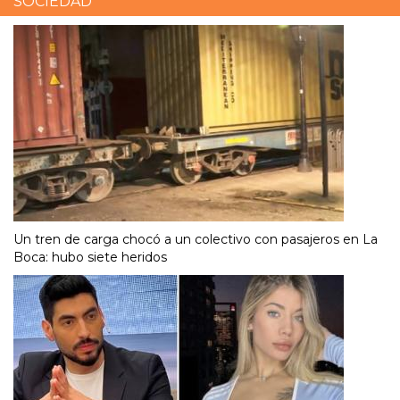
SOCIEDAD
Un tren de carga chocó a un colectivo con pasajeros en La
Boca: hubo siete heridos