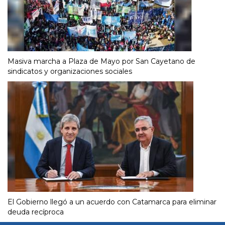
Masiva marcha a Plaza de Mayo por San Cayetano de
sindicatos y organizaciones sociales
El Gobierno llegó a un acuerdo con Catamarca para eliminar
deuda recíproca