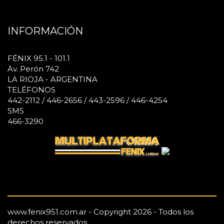
INFORMACIÓN
FÉNIX 95.1 - 101.1
Av. Perón 742
LA RIOJA - ARGENTINA
TELÉFONOS
442-2112 / 446-2656 / 443-2596 / 446-4254
SMS
466-3290
www.fenix951.com.ar - Copyright 2026 - Todos los
derechos reservados