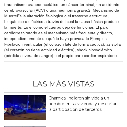
traumatismo craneoencefálico, un cáncer terminal, un accidente
cerebrovascular (ACV) o una neumonía grave.2. Mecanismo de
MuerteEs la alteración fisiológica o el trastorno estructural,
bioquímico o eléctrico a través del cual la causa básica produce
la muerte. Es el cómo el cuerpo dejó de funcionar. El paro
cardiorrespiratorio es el mecanismo más frecuente y directo,
independientemente de qué lo haya provocado.Ejemplos:
Fibrilación ventricular (el corazón late de forma caótica), asistolia
(el corazón no tiene actividad eléctrica), shock hipovolémico
(pérdida severa de sangre) o el propio paro cardiorrespiratorio.
LAS MÁS VISTAS
Chamical: hallaron sin vida a un
hombre en su vivienda y descartan
la participación de terceros