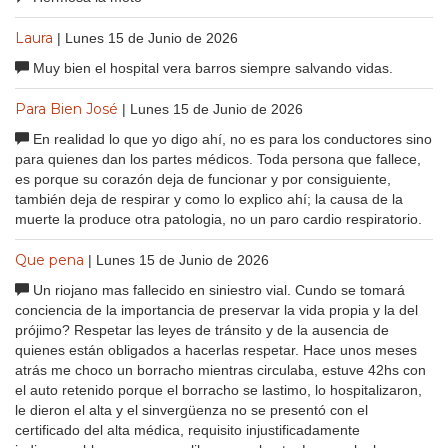
Laura
| Lunes 15 de Junio de 2026
Muy bien el hospital vera barros siempre salvando vidas.
Para Bien José
| Lunes 15 de Junio de 2026
En realidad lo que yo digo ahí, no es para los conductores sino
para quienes dan los partes médicos. Toda persona que fallece,
es porque su corazón deja de funcionar y por consiguiente,
también deja de respirar y como lo explico ahí; la causa de la
muerte la produce otra patologia, no un paro cardio respiratorio.
Que pena
| Lunes 15 de Junio de 2026
Un riojano mas fallecido en siniestro vial. Cundo se tomará
conciencia de la importancia de preservar la vida propia y la del
prójimo? Respetar las leyes de tránsito y de la ausencia de
quienes están obligados a hacerlas respetar. Hace unos meses
atrás me choco un borracho mientras circulaba, estuve 42hs con
el auto retenido porque el borracho se lastimo, lo hospitalizaron,
le dieron el alta y el sinvergüenza no se presentó con el
certificado del alta médica, requisito injustificadamente