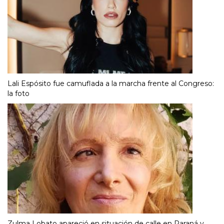
Lali Espósito fue camuflada a la marcha frente al Congreso:
la foto
Zulma Lobato apareció en situación de calle en Paraná y