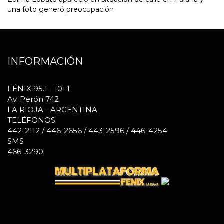
una foto generó preocupación
INFORMACIÓN
FÉNIX 95.1 - 101.1
Av. Perón 742
LA RIOJA - ARGENTINA
TELÉFONOS
442-2112 / 446-2656 / 443-2596 / 446-4254
SMS
466-3290