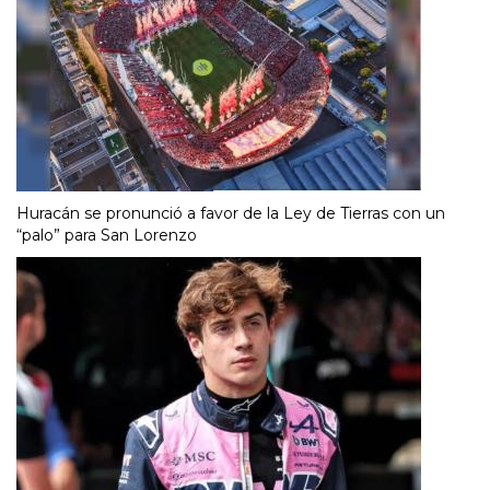
Huracán se pronunció a favor de la Ley de Tierras con un
“palo” para San Lorenzo