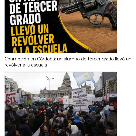
Conmoción en Córdoba: un alumno de tercer grado llevó un
revólver a la escuela