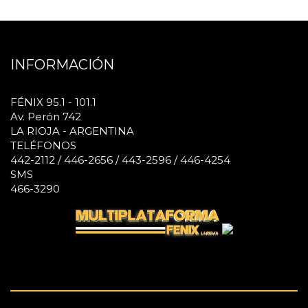
INFORMACIÓN
FÉNIX 95.1 - 101.1
Av. Perón 742
LA RIOJA - ARGENTINA
TELÉFONOS
442-2112 / 446-2656 / 443-2596 / 446-4254
SMS
466-3290