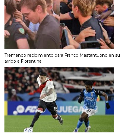
Tremendo recibimiento para Franco Mastantuono en su
arribo a Fiorentina