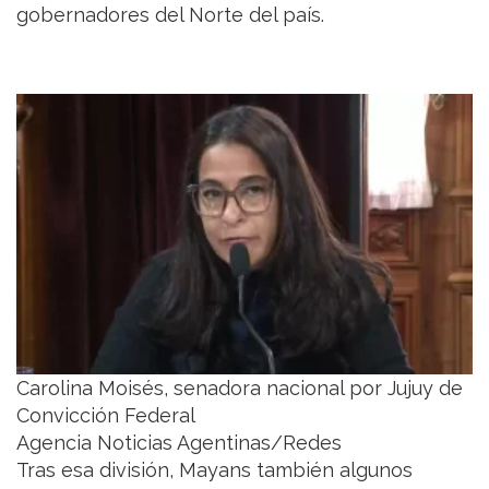
gobernadores del Norte del país.
Carolina Moisés, senadora nacional por Jujuy de
Convicción Federal
Agencia Noticias Agentinas/Redes
Tras esa división, Mayans también algunos