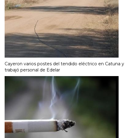
Cayeron varios postes del tendido eléctrico en Catuna y
trabajó personal de Edelar