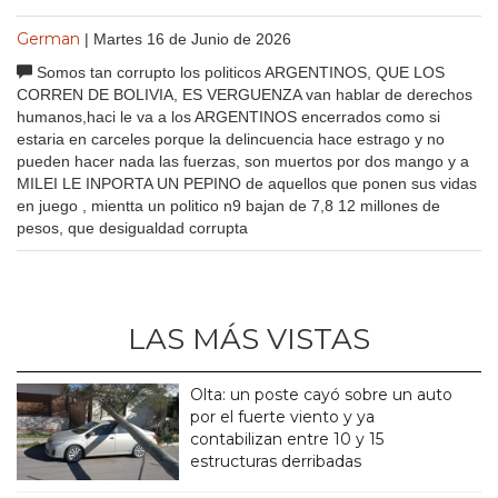
German
| Martes 16 de Junio de 2026
Somos tan corrupto los politicos ARGENTINOS, QUE LOS
CORREN DE BOLIVIA, ES VERGUENZA van hablar de derechos
humanos,haci le va a los ARGENTINOS encerrados como si
estaria en carceles porque la delincuencia hace estrago y no
pueden hacer nada las fuerzas, son muertos por dos mango y a
MILEI LE INPORTA UN PEPINO de aquellos que ponen sus vidas
en juego , mientta un politico n9 bajan de 7,8 12 millones de
pesos, que desigualdad corrupta
LAS MÁS VISTAS
Olta: un poste cayó sobre un auto
por el fuerte viento y ya
contabilizan entre 10 y 15
estructuras derribadas