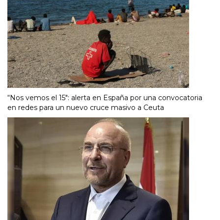
“Nos vemos el 15″: alerta en España por una convocatoria
en redes para un nuevo cruce masivo a Ceuta