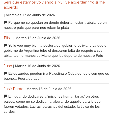
Será que estamos volviendo al 75? Se acuerdan? Yo si me
acuerdo
| Miércoles 17 de Junio de 2026
Porque no se quedan en dónde deberían estar trabajando en
nuestro país que para nos roban la plata
Elisa.
| Martes 16 de Junio de 2026
Yo lo veo muy bien la postura del gobierno boliviano ya que el
gobierno de Argentina tubo el desearon falta de respeto x sus
abitantes hermanos boliviano que los deporto de nuestro País
Juan
| Martes 16 de Junio de 2026
Estos zurdos pueden ir a Palestina o Cuba donde dicen que es
bueno... Fuera de aqui!!
José Pardo
| Martes 16 de Junio de 2026
En lugar de dedicarse a 'misiones humanitarias' en otros
paises, como no se dedican a laburar de aquello para lo que
fueron votados. Lacras, parasitos del estado, la tipica de los
zurdos.