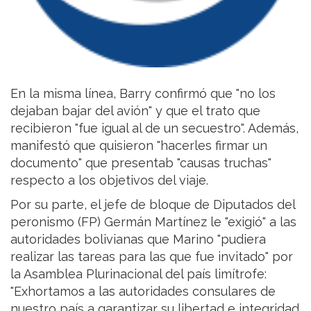
En la misma línea, Barry confirmó que "no los
dejaban bajar del avión" y que el trato que
recibieron "fue igual al de un secuestro". Además,
manifestó que quisieron "hacerles firmar un
documento" que presentab "causas truchas"
respecto a los objetivos del viaje.
Por su parte, el jefe de bloque de Diputados del
peronismo (FP) Germán Martínez le "exigió" a las
autoridades bolivianas que Marino "pudiera
realizar las tareas para las que fue invitado" por
la Asamblea Plurinacional del país limítrofe:
"Exhortamos a las autoridades consulares de
nuestro país a garantizar su libertad e integridad