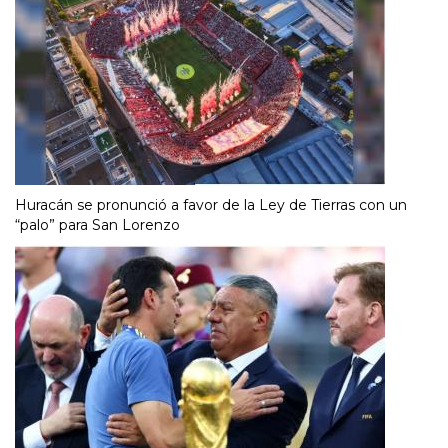
Huracán se pronunció a favor de la Ley de Tierras con un
“palo” para San Lorenzo