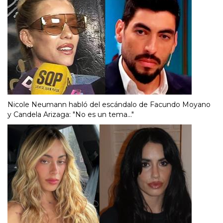
Nicole Neumann habló del escándalo de Facundo Moyano
y Candela Arizaga: "No es un tema..."