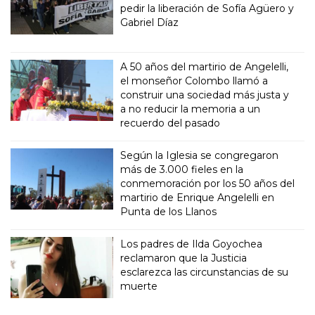
pedir la liberación de Sofía Agüero y
Gabriel Díaz
A 50 años del martirio de Angelelli,
el monseñor Colombo llamó a
construir una sociedad más justa y
a no reducir la memoria a un
recuerdo del pasado
Según la Iglesia se congregaron
más de 3.000 fieles en la
conmemoración por los 50 años del
martirio de Enrique Angelelli en
Punta de los Llanos
Los padres de Ilda Goyochea
reclamaron que la Justicia
esclarezca las circunstancias de su
muerte