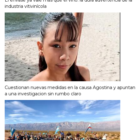
El envase ya vale más que el vino: la dura advertencia de la
industria vitivinícola
Cuestionan nuevas medidas en la causa Agostina y apuntan
a una investigacion sin rumbo claro