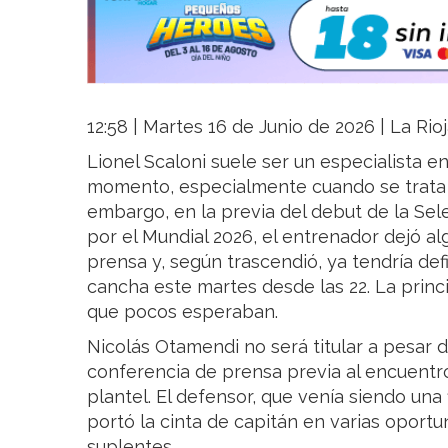
12:58 | Martes 16 de Junio de 2026 | La Rio
Lionel Scaloni suele ser un especialista e
momento, especialmente cuando se trata 
embargo, en la previa del debut de la Sele
por el Mundial 2026, el entrenador dejó a
prensa y, según trascendió, ya tendría defi
cancha este martes desde las 22. La prin
que pocos esperaban.
Nicolás Otamendi no será titular a pesar 
conferencia de prensa previa al encuentro
plantel. El defensor, que venía siendo una f
portó la cinta de capitán en varias oportu
suplentes