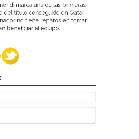
amendi marca una de las primeras
 del título conseguido en Qatar
enador no tiene reparos en tomar
 beneficiar al equipo.
O