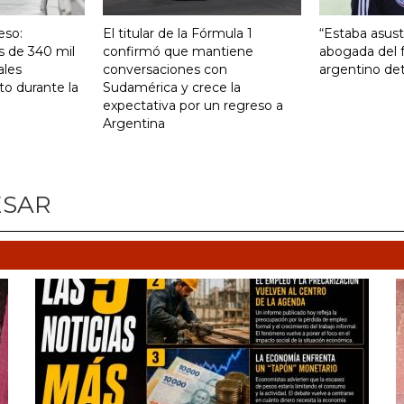
eso:
El titular de la Fórmula 1
“Estaba asust
s de 340 mil
confirmó que mantiene
abogada del f
ales
conversaciones con
argentino det
to durante la
Sudamérica y crece la
expectativa por un regreso a
Argentina
ESAR