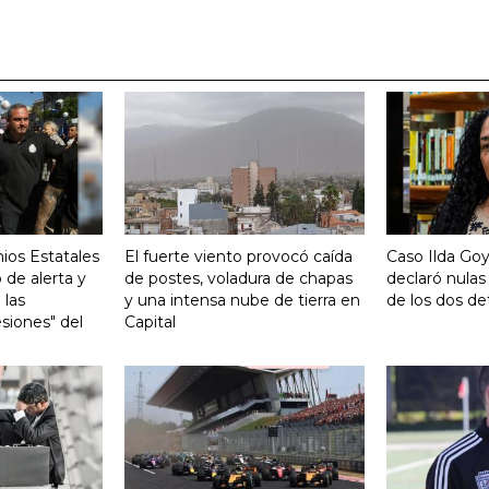
ios Estatales
El fuerte viento provocó caída
Caso Ilda Go
 de alerta y
de postes, voladura de chapas
declaró nulas
 las
y una intensa nube de tierra en
de los dos de
siones" del
Capital