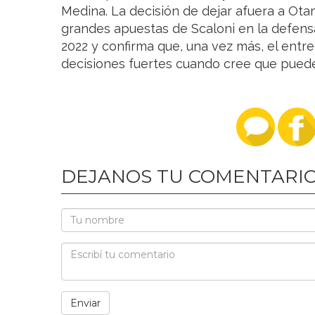
Medina. La decisión de dejar afuera a Ot
grandes apuestas de Scaloni en la defensa
2022 y confirma que, una vez más, el entr
decisiones fuertes cuando cree que pueden
DEJANOS TU COMENTARI