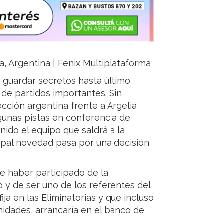
ja, Argentina | Fenix Multiplataforma
n guardar secretos hasta último
de partidos importantes. Sin
cción argentina frente a Argelia
lgunas pistas en conferencia de
nido el equipo que saldrá a la
cipal novedad pasa por una decisión
de haber participado de la
 y de ser uno de los referentes del
ija en las Eliminatorias y que incluso
nidades, arrancaría en el banco de