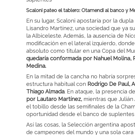
Scaloni pateo el tablero: Otamendi al banco y Med
En su lugar, Scaloni apostaría por la dupl
Lisandro Martínez, una sociedad que ya s
la Albiceleste. Además, la ausencia de Nico
modificación en el lateral izquierdo, don
absoluto como titular en una Copa del Mu
quedaría conformada por Nahuel Molina, 
Medina.
En la mitad de la cancha no habría sorpre
estructura habitual con
Rodrigo De Paul, A
Thiago Almada
. En ataque, la presencia d
por Lautaro Martínez,
mientras que Julián 
el tobillo desde las semifinales de la Ch
oportunidad desde el banco de suplentes
Así las cosas, la Selección argentina apo
de campeones del mundo y una sola cara 