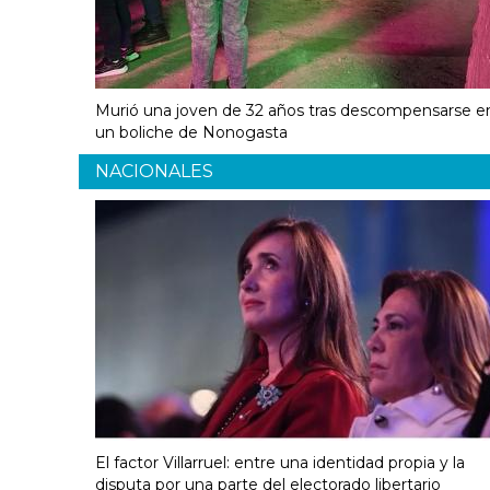
Murió una joven de 32 años tras descompensarse e
un boliche de Nonogasta
NACIONALES
El factor Villarruel: entre una identidad propia y la
disputa por una parte del electorado libertario