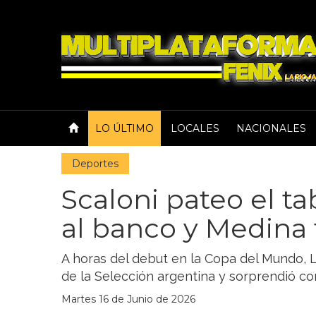
LO ÚLTIMO
LOCALES
NACIONALES
Deportes
Scaloni pateo el t
al banco y Medina t
A horas del debut en la Copa del Mundo, L
de la Selección argentina y sorprendió con
Martes 16 de Junio de 2026