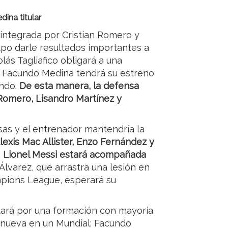
ina titular
a integrada por Cristian Romero y
upo darle resultados importantes a
lás Tagliafico obligará a una
de Facundo Medina tendrá su estreno
ndo.
De esta manera, la defensa
Romero, Lisandro Martínez y
sas y el entrenador mantendría la
lexis Mac Allister, Enzo Fernández y
e
Lionel Messi estará acompañada
Álvarez, que arrastra una lesión en
ampions League, esperará su
stará por una formación con mayoría
nueva en un Mundial: Facundo