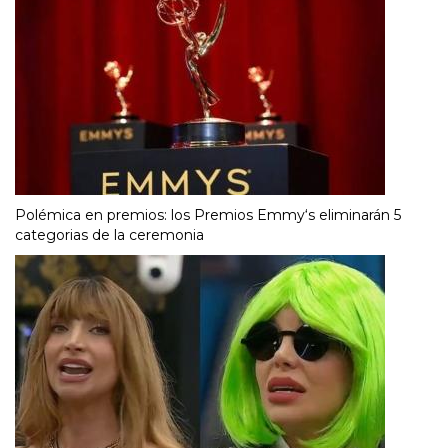
Polémica en premios: los Premios Emmy‘s eliminarán 5
categorias de la ceremonia