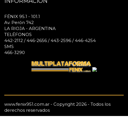
INFORMACIÓN
FÉNIX 95.1 - 101.1
Av. Perón 742
LA RIOJA - ARGENTINA
TELÉFONOS
442-2112 / 446-2656 / 443-2596 / 446-4254
SMS
466-3290
www.fenix951.com.ar - Copyright 2026 - Todos los
derechos reservados