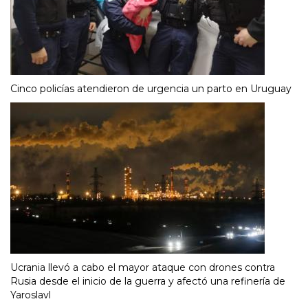
Cinco policías atendieron de urgencia un parto en Uruguay
Ucrania llevó a cabo el mayor ataque con drones contra
Rusia desde el inicio de la guerra y afectó una refinería de
Yaroslavl