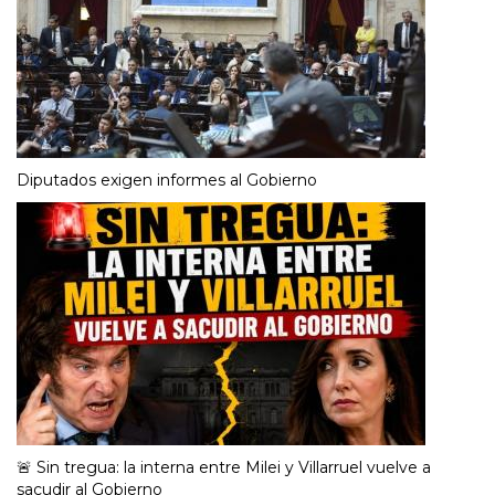
Diputados exigen informes al Gobierno
🚨 Sin tregua: la interna entre Milei y Villarruel vuelve a
sacudir al Gobierno