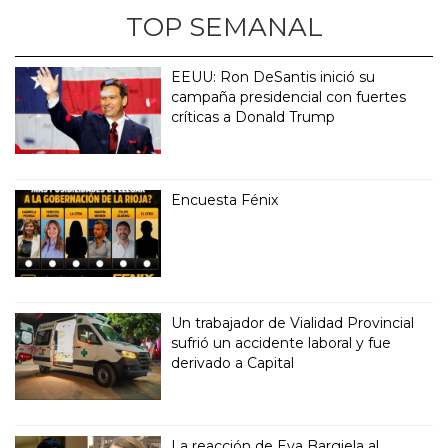
TOP SEMANAL
EEUU: Ron DeSantis inició su
campaña presidencial con fuertes
críticas a Donald Trump
Encuesta Fénix
Un trabajador de Vialidad Provincial
sufrió un accidente laboral y fue
derivado a Capital
La reacción de Eva Bargiela al