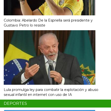
Colombia: Abelardo De la Espriella será presidente y
Gustavo Petro lo resiste
Lula promulga ley para combatir la explotación y abuso
sexual infantil en internet con uso de IA
DEPORTES