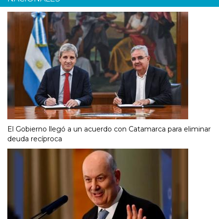
El Gobierno llegó a un acuerdo con Catamarca para eliminar
deuda recíproca