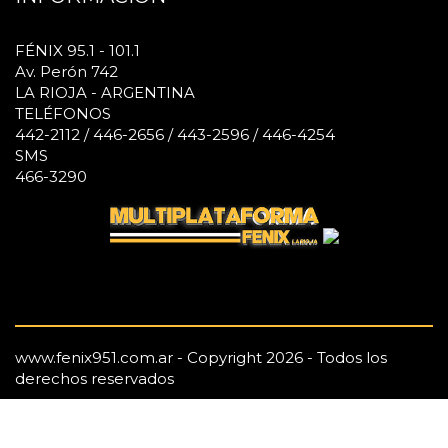
FÉNIX 95.1 - 101.1
Av. Perón 742
LA RIOJA - ARGENTINA
TELÉFONOS
442-2112 / 446-2656 / 443-2596 / 446-4254
SMS
466-3290
www.fenix951.com.ar - Copyright 2026 - Todos los
derechos reservados