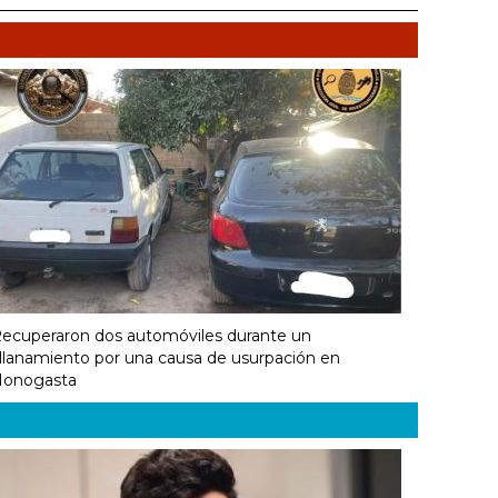
ecuperaron dos automóviles durante un
llanamiento por una causa de usurpación en
onogasta