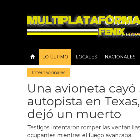
LO ÚLTIMO
LOCALES
NACIONALES
Internacionales
Una avioneta cayó
autopista en Texas,
dejó un muerto
Testigos intentaron romper las ventanillas
ocupantes mientras el fuego avanzaba.