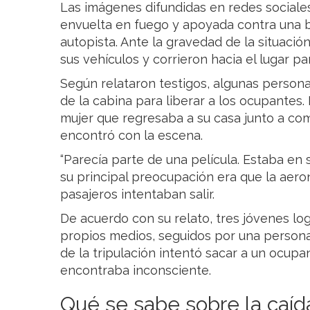
Las imágenes difundidas en redes sociale
envuelta en fuego y apoyada contra una b
autopista. Ante la gravedad de la situació
sus vehículos y corrieron hacia el lugar pa
Según relataron testigos, algunas persona
de la cabina para liberar a los ocupantes.
mujer que regresaba a su casa junto a c
encontró con la escena.
“Parecía parte de una película. Estaba en 
su principal preocupación era que la aero
pasajeros intentaban salir.
De acuerdo con su relato, tres jóvenes lo
propios medios, seguidos por una persona 
de la tripulación intentó sacar a un ocu
encontraba inconsciente.
Qué se sabe sobre la caíd