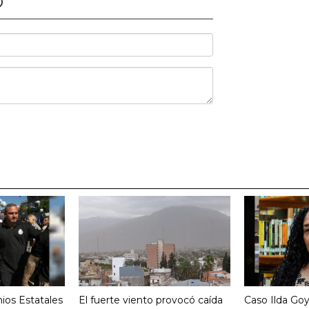
O
ios Estatales
El fuerte viento provocó caída
Caso Ilda Go