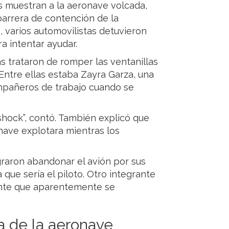
s muestran a la aeronave volcada,
arrera de contención de la
n, varios automovilistas detuvieron
ra intentar ayudar.
s trataron de romper las ventanillas
 Entre ellas estaba Zayra Garza, una
ompañeros de trabajo cuando se
shock”, contó. También explicó que
nave explotara mientras los
graron abandonar el avión por sus
que sería el piloto. Otro integrante
pante que aparentemente se
a de la aeronave