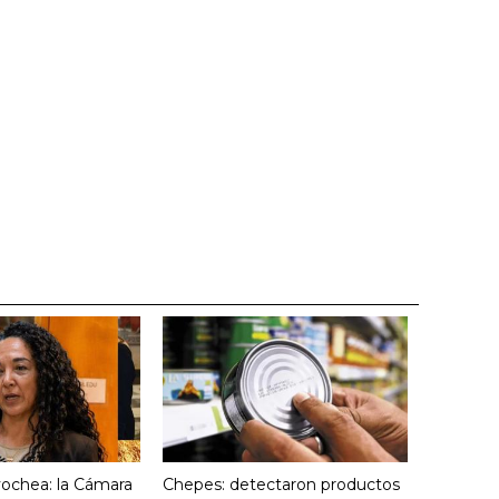
yochea: la Cámara
Chepes: detectaron productos