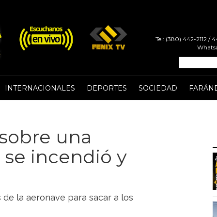
Tel: (380) 442-2112 /
Whatsa
INTERNACIONALES
DEPORTES
SOCIEDAD
FARÁN
 sobre una
 se incendió y
 de la aeronave para sacar a los