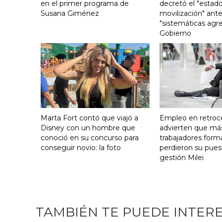
en el primer programa de
decretó el "estado
Susana Giménez
movilización" ante
"sistemáticas agre
Gobierno
Marta Fort contó que viajó a
Empleo en retroc
Disney con un hombre que
advierten que má
conoció en su concurso para
trabajadores form
conseguir novio: la foto
perdieron su pues
gestión Milei
TAMBIÉN TE PUEDE INTER