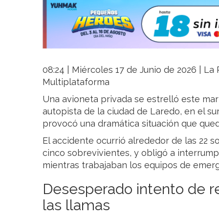
08:24 | Miércoles 17 de Junio de 2026 | La R
Multiplataforma
Una avioneta privada se estrelló este ma
autopista de la ciudad de Laredo, en el su
provocó una dramática situación que qued
El accidente ocurrió alrededor de las 22 s
cinco sobrevivientes, y obligó a interrump
mientras trabajaban los equipos de emerg
Desesperado intento de r
las llamas