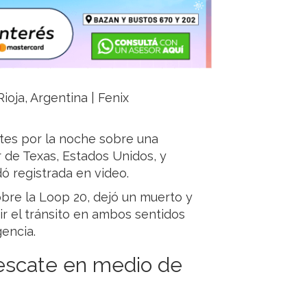
ioja, Argentina | Fenix
rtes por la noche sobre una
r de Texas, Estados Unidos, y
ó registrada en video.
obre la Loop 20, dejó un muerto y
ir el tránsito en ambos sentidos
encia.
escate en medio de