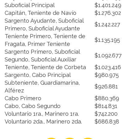
Suboficial Principal
$1.401.249
Capitán, Teniente de Navío
$1.276.302
Sargento Ayudante, Suboficial
$1.242.227
Primero, Suboficial Ayudante
Teniente Primero, Teniente de
$1.135.195
Fragata, Primer Teniente
Sargento Primero, Suboficial
$1.092.677
Segundo, Suboficial Auxiliar
Teniente, Teniente de Corbeta
$1.023.416
Sargento, Cabo Principal
$980.975
Subteniente, Guardiamarina,
$926.881
Alférez
Cabo Primero
$880.369
Cabo, Cabo Segundo
$814.831
Voluntario 1ra., Marinero 1ra.
$742.200
Voluntario 2da., Marinero 2da.
$686.838