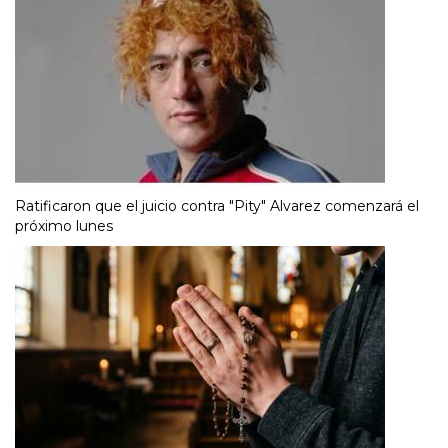
Ratificaron que el juicio contra "Pity" Alvarez comenzará el
próximo lunes