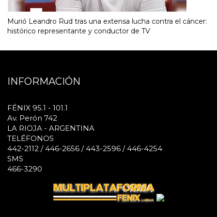
Murió Leandro Rud tras una extensa lucha contra el cáncer:
histórico representante y conductor de TV
INFORMACIÓN
FÉNIX 95.1 - 101.1
Av. Perón 742
LA RIOJA - ARGENTINA
TELÉFONOS
442-2112 / 446-2656 / 443-2596 / 446-4254
SMS
466-3290