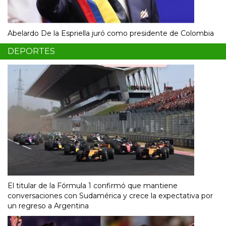
Abelardo De la Espriella juró como presidente de Colombia
DEPORTES
El titular de la Fórmula 1 confirmó que mantiene
conversaciones con Sudamérica y crece la expectativa por
un regreso a Argentina