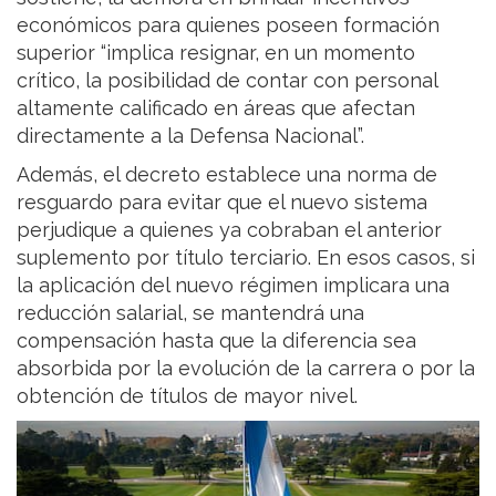
económicos para quienes poseen formación
superior “implica resignar, en un momento
crítico, la posibilidad de contar con personal
altamente calificado en áreas que afectan
directamente a la Defensa Nacional”.
Además, el decreto establece una norma de
resguardo para evitar que el nuevo sistema
perjudique a quienes ya cobraban el anterior
suplemento por título terciario. En esos casos, si
la aplicación del nuevo régimen implicara una
reducción salarial, se mantendrá una
compensación hasta que la diferencia sea
absorbida por la evolución de la carrera o por la
obtención de títulos de mayor nivel.