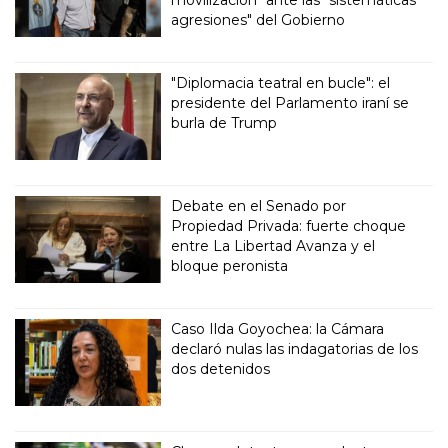
movilización" ante las "sistemáticas
agresiones" del Gobierno
"Diplomacia teatral en bucle": el
presidente del Parlamento iraní se
burla de Trump
Debate en el Senado por
Propiedad Privada: fuerte choque
entre La Libertad Avanza y el
bloque peronista
Caso Ilda Goyochea: la Cámara
declaró nulas las indagatorias de los
dos detenidos