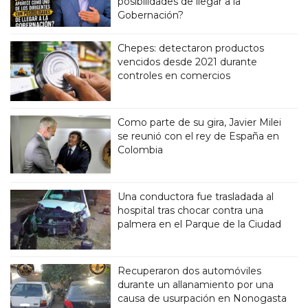
posibilidades de llegar a la
Gobernación?
Chepes: detectaron productos
vencidos desde 2021 durante
controles en comercios
Como parte de su gira, Javier Milei
se reunió con el rey de España en
Colombia
Una conductora fue trasladada al
hospital tras chocar contra una
palmera en el Parque de la Ciudad
Recuperaron dos automóviles
durante un allanamiento por una
causa de usurpación en Nonogasta