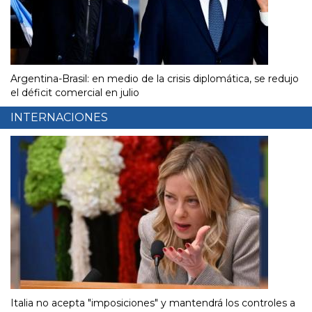
Argentina-Brasil: en medio de la crisis diplomática, se redujo
el déficit comercial en julio
INTERNACIONES
Italia no acepta "imposiciones" y mantendrá los controles a