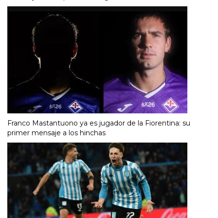
Franco Mastantuono ya es jugador de la Fiorentina: su
primer mensaje a los hinchas