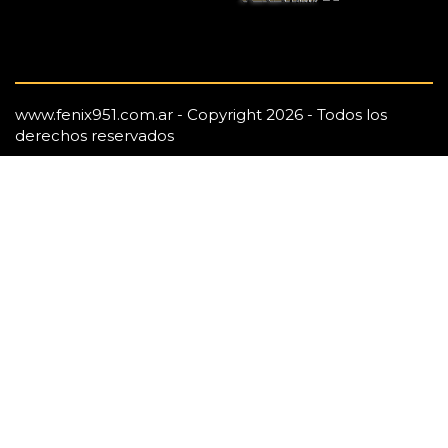
www.fenix951.com.ar - Copyright 2026 - Todos los
derechos reservados