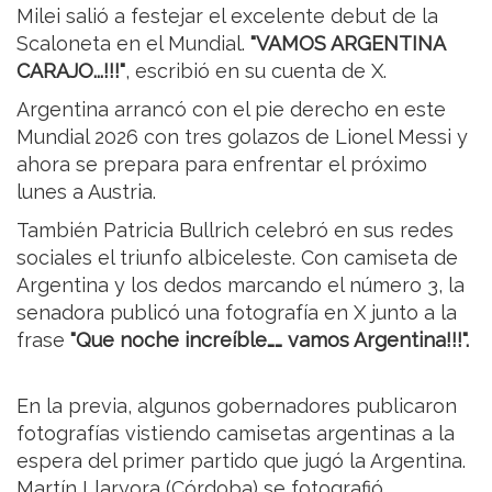
Milei salió a festejar el excelente debut de la
Scaloneta en el Mundial.
"VAMOS ARGENTINA
CARAJO...!!!"
, escribió en su cuenta de X.
Argentina arrancó con el pie derecho en este
Mundial 2026 con tres golazos de Lionel Messi y
ahora se prepara para enfrentar el próximo
lunes a Austria.
También Patricia Bullrich celebró en sus redes
sociales el triunfo albiceleste. Con camiseta de
Argentina y los dedos marcando el número 3, la
senadora publicó una fotografía en X junto a la
frase
"Que noche increíble…… vamos Argentina!!!".
En la previa, algunos gobernadores publicaron
fotografías vistiendo camisetas argentinas a la
espera del primer partido que jugó la Argentina.
Martín Llaryora (Córdoba) se fotografió