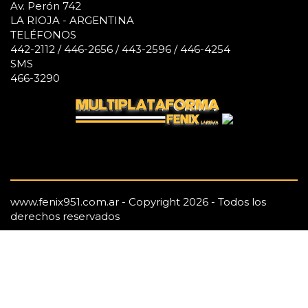
Av. Perón 742
LA RIOJA - ARGENTINA
TELÉFONOS
442-2112 / 446-2656 / 443-2596 / 446-4254
SMS
466-3290
www.fenix951.com.ar - Copyright 2026 - Todos los
derechos reservados