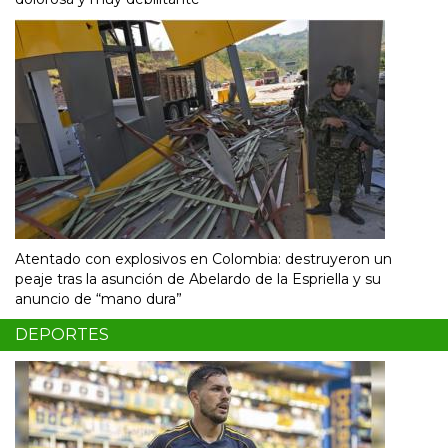
Atentado con explosivos en Colombia: destruyeron un
peaje tras la asunción de Abelardo de la Espriella y su
anuncio de “mano dura”
DEPORTES