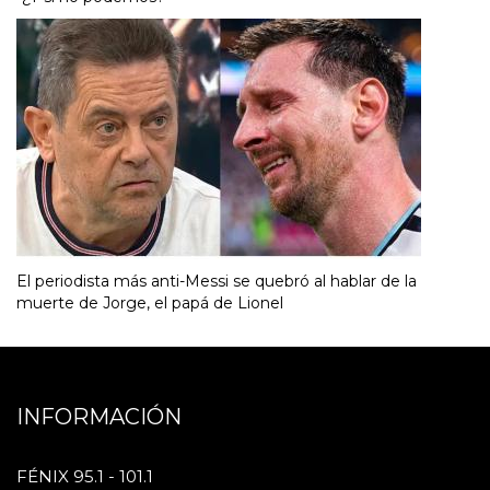
El periodista más anti-Messi se quebró al hablar de la
muerte de Jorge, el papá de Lionel
INFORMACIÓN
FÉNIX 95.1 - 101.1