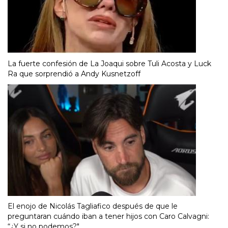
La fuerte confesión de La Joaqui sobre Tuli Acosta y Luck
Ra que sorprendió a Andy Kusnetzoff
El enojo de Nicolás Tagliafico después de que le
preguntaran cuándo iban a tener hijos con Caro Calvagni:
“¿Y si no podemos?"