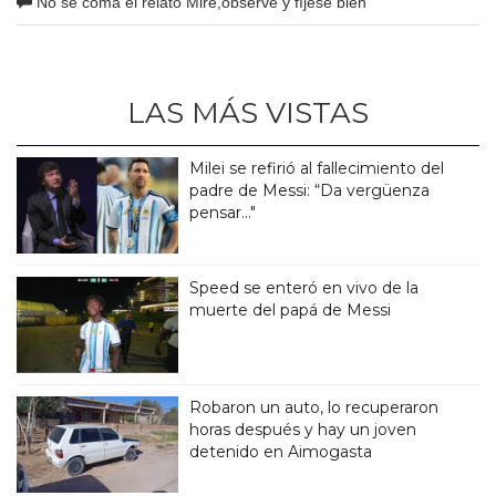
No se coma el relato Mire,observe y fíjese bien
LAS MÁS VISTAS
Milei se refirió al fallecimiento del
padre de Messi: “Da vergüenza
pensar..."
Speed se enteró en vivo de la
muerte del papá de Messi
Robaron un auto, lo recuperaron
horas después y hay un joven
detenido en Aimogasta