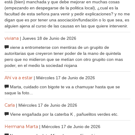
está (bien) manchada y que debe mejorar en muchas cosas
(empezando en despegarse de la politica local), ¿cual es la
facultad de esta señora para venir y pedir explicaciones? y no me
digan que es por tener una asociación/fundación o lo que sea, es
alguien ajena al curso de las causas en las que quiere intervenir.
viviana
| Jueves 18 de Junio de 2026
viene a entrometerse con mentiras de un grupito de
autoritarias que creyeron tener poder de la mano de quintela
pero que no midieron que se metían con otro grupito con mas
poder, en el medio la sociedad riojana
Ahí va a estar
| Miércoles 17 de Junio de 2026
Marta, cuidado con bigote te va a chamuyar hasta que se
saque la foto...
Carla
| Miércoles 17 de Junio de 2026
Viene engañada por la caterba K , pañuelitos verdes etc.
Hermana Marta
| Miércoles 17 de Junio de 2026