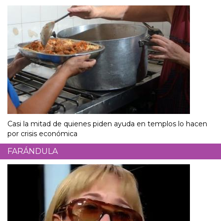
Casi la mitad de quienes piden ayuda en templos lo hacen
por crisis económica
FARÁNDULA