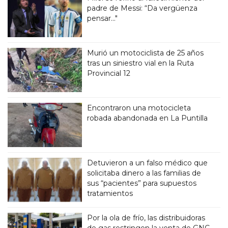
padre de Messi: “Da vergüenza
pensar..."
Murió un motociclista de 25 años
tras un siniestro vial en la Ruta
Provincial 12
Encontraron una motocicleta
robada abandonada en La Puntilla
Detuvieron a un falso médico que
solicitaba dinero a las familias de
sus “pacientes” para supuestos
tratamientos
Por la ola de frío, las distribuidoras
de gas restringen la venta de GNC