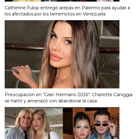
Catherine Fulop entregó arepas en Palermo para ayudar a
los afectados por los terremotos en Venezuela
Preocupación en “Gran Hermano 2026”: Charlotte Caniggia
se hartó y amenazó con abandonar la casa