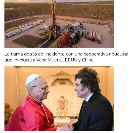
La trama detrás del incidente con una cooperativa neuquina
que involucra a Vaca Muerta, EEUU y China