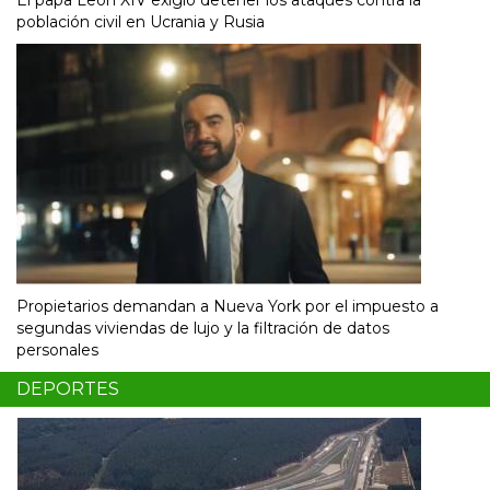
El papa León XIV exigió detener los ataques contra la
población civil en Ucrania y Rusia
Propietarios demandan a Nueva York por el impuesto a
segundas viviendas de lujo y la filtración de datos
personales
DEPORTES