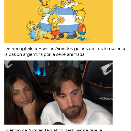
De Springfield a Buenos Aires: los guiños de Los Simpson a
la pasión argentina por la serie animada
El enojo de Nicolás Tagliafico después de que le