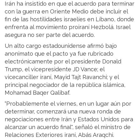
Irán ha insistido en que el acuerdo para terminar
con la guerra en Oriente Medio debe incluir el
fin de las hostilidades israelíes en Líbano, donde
enfrenta al movimiento proiraní Hezbolá. Israel
asegura no ser parte del acuerdo.
Un alto cargo estadounidense afirmó bajo
anonimato que el pacto ya fue rubricado
electrónicamente por el presidente Donald
Trump, el vicepresidente JD Vance; el
vicecanciller iraní, Mayid Tajt Ravanchi; y el
principal negociador de la república islámica,
Mohamad Baqer Qalibaf.
"Probablemente el viernes, en un lugar aún por
determinar, comenzará una nueva ronda de
negociaciones entre Irán y Estados Unidos para
alcanzar un acuerdo final", señaló el ministro de
Relaciones Exteriores iraní, Abás Araqchi.