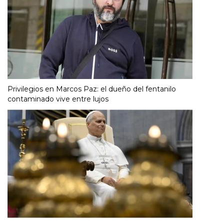
Privilegios en Marcos Paz: el dueño del fentanilo
contaminado vive entre lujos