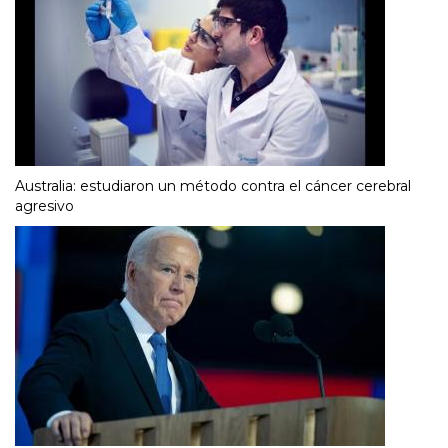
Australia: estudiaron un método contra el cáncer cerebral
agresivo