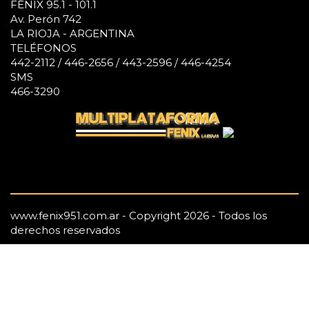
FÉNIX 95.1 - 101.1
Av. Perón 742
LA RIOJA - ARGENTINA
TELÉFONOS
442-2112 / 446-2656 / 443-2596 / 446-4254
SMS
466-3290
www.fenix951.com.ar - Copyright 2026 - Todos los
derechos reservados