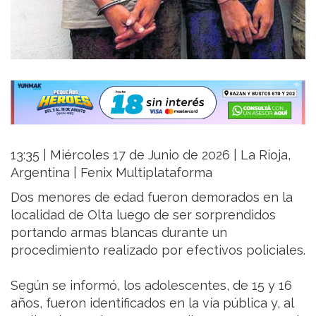
13:35 | Miércoles 17 de Junio de 2026 | La Rioja,
Argentina | Fenix Multiplataforma
Dos menores de edad fueron demorados en la
localidad de Olta luego de ser sorprendidos
portando armas blancas durante un
procedimiento realizado por efectivos policiales.
Según se informó, los adolescentes, de 15 y 16
años, fueron identificados en la vía pública y, al