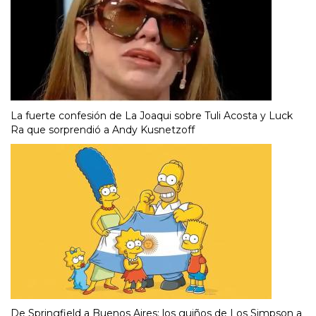
La fuerte confesión de La Joaqui sobre Tuli Acosta y Luck
Ra que sorprendió a Andy Kusnetzoff
De Springfield a Buenos Aires: los guiños de Los Simpson a