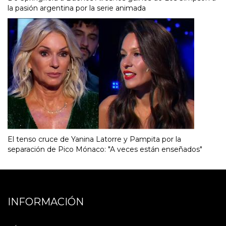
la pasión argentina por la serie animada
El tenso cruce de Yanina Latorre y Pampita por la
separación de Pico Mónaco: "A veces están enseñados"
INFORMACIÓN