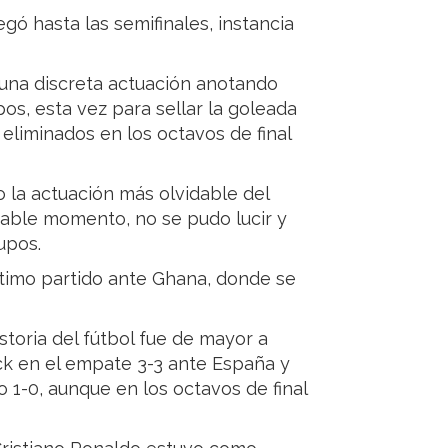
egó hasta las semifinales, instancia
 una discreta actuación anotando
os, esta vez para sellar la goleada
eliminados en los octavos de final
o la actuación más olvidable del
orable momento, no se pudo lucir y
upos.
último partido ante Ghana, donde se
storia del fútbol fue de mayor a
k en el empate 3-3 ante España y
o 1-0, aunque en los octavos de final