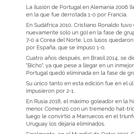
La ilusión de Portugal en Alemania 2006 ll
en la que fue derrotada 1-0 por Francia.
En Sudáfrica 2010, Cristiano Ronaldo tuvo
nuevamente solo un gol en la fase de grup
7-0 a Corea del Norte. Los lusos quedaron 
por España, que se impuso 1-0.
Cuatro años después, en Brasil 2014, se di
"Bicho", ya que pese a llegar en un inmej
Portugal quedó eliminada en la fase de gr
Su único tanto en esta edición fue en el 
impusieron por 2-1.
En Rusia 2018, el máximo goleador en la hi
menor. Comenzó con un tremendo hat-tric
luego le convirtió a Marruecos en el triunf
Uruguay los dejaría eliminados.