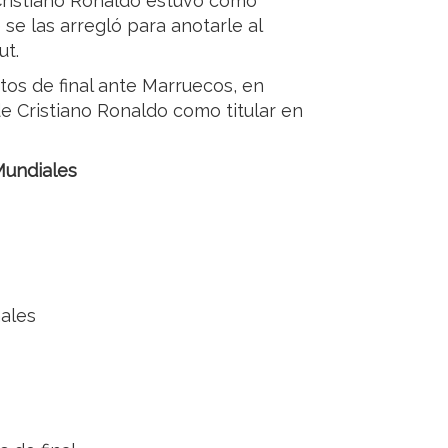
 Cristiano Ronaldo estuvo como
e las arregló para anotarle al
ut.
tos de final ante Marruecos, en
de Cristiano Ronaldo como titular en
Mundiales
nales