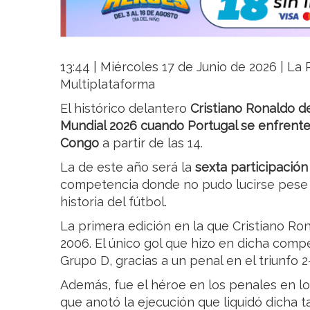
13:44 | Miércoles 17 de Junio de 2026 | La R
Multiplataforma
El histórico delantero
Cristiano Ronaldo d
Mundial 2026 cuando Portugal se enfrente
Congo
a partir de las 14.
La de este año será la
sexta participación
competencia donde no pudo lucirse pese 
historia del fútbol.
La primera edición en la que Cristiano Ron
2006. El único gol que hizo en dicha comp
Grupo D, gracias a un penal en el triunfo 2
Además, fue el héroe en los penales en los
que anotó la ejecución que liquidó dicha t