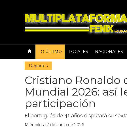
LO ÚLTIMO
LOCALES
NACIONALES
Deportes
Cristiano Ronaldo 
Mundial 2026: así l
participación
El portugués de 41 años disputará su sex
Miércoles 17 de Junio de 2026