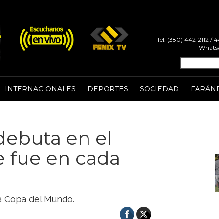
Tel: (380) 442-2112 /
Whatsa
INTERNACIONALES
DEPORTES
SOCIEDAD
FARÁN
debuta en el
e fue en cada
ta Copa del Mundo.