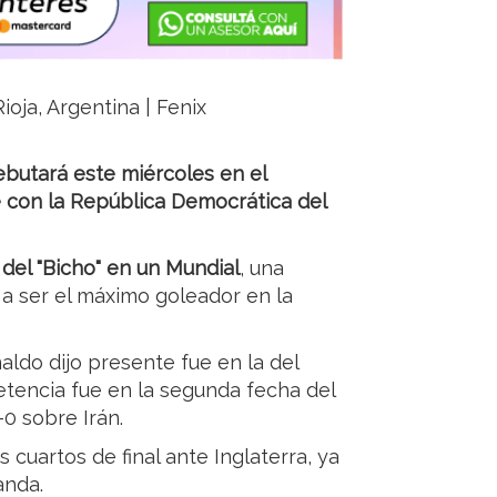
ioja, Argentina | Fenix
ebutará este miércoles en el
 con la República Democrática del
 del "Bicho" en un Mundial
, una
a ser el máximo goleador en la
aldo dijo presente fue en la del
etencia fue en la segunda fecha del
-0 sobre Irán.
 cuartos de final ante Inglaterra, ya
anda.