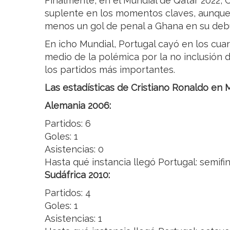
Finalmente, en el Mundial de Qatar 2022,
suplente en los momentos claves, aunque s
menos un gol de penal a Ghana en su deb
En icho Mundial, Portugal cayó en los cuar
medio de la polémica por la no inclusión 
los partidos más importantes.
Las estadísticas de Cristiano Ronaldo en 
Alemania 2006:
Partidos: 6
Goles: 1
Asistencias: 0
Hasta qué instancia llegó Portugal: semifi
Sudáfrica 2010:
Partidos: 4
Goles: 1
Asistencias: 1