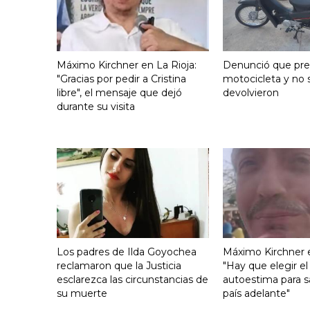
Máximo Kirchner en La Rioja:
Denunció que pre
"Gracias por pedir a Cristina
motocicleta y no s
libre", el mensaje que dejó
devolvieron
durante su visita
Los padres de Ilda Goyochea
Máximo Kirchner e
reclamaron que la Justicia
"Hay que elegir el
esclarezca las circunstancias de
autoestima para s
su muerte
país adelante"