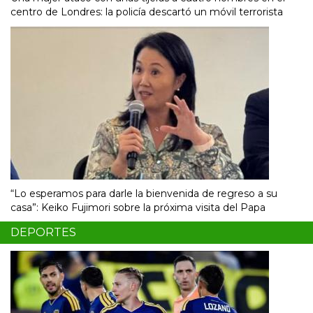
centro de Londres: la policía descartó un móvil terrorista
“Lo esperamos para darle la bienvenida de regreso a su
casa”: Keiko Fujimori sobre la próxima visita del Papa
DEPORTES