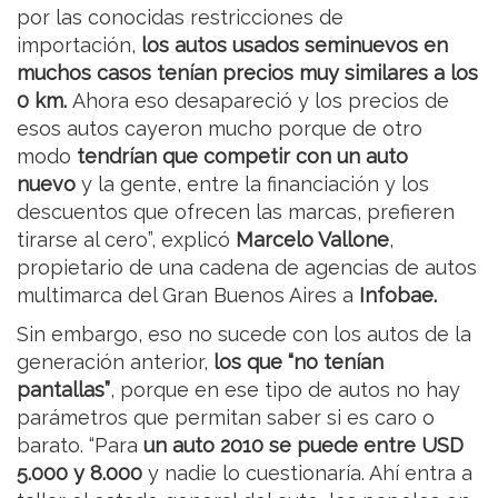
por las conocidas restricciones de
importación,
los autos usados seminuevos en
muchos casos tenían precios muy similares a los
0 km.
Ahora eso desapareció y los precios de
esos autos cayeron mucho porque de otro
modo
tendrían que competir con un auto
nuevo
y la gente, entre la financiación y los
descuentos que ofrecen las marcas, prefieren
tirarse al cero”, explicó
Marcelo Vallone
,
propietario de una cadena de agencias de autos
multimarca del Gran Buenos Aires a
Infobae.
Sin embargo, eso no sucede con los autos de la
generación anterior,
los que “no tenían
pantallas”
, porque en ese tipo de autos no hay
parámetros que permitan saber si es caro o
barato. “Para
un auto 2010 se puede entre USD
5.000 y 8.000
y nadie lo cuestionaría. Ahí entra a