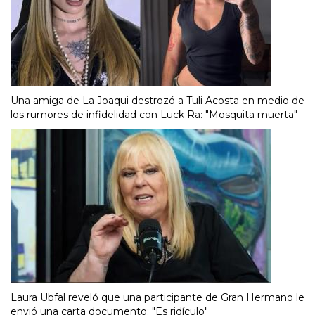
Una amiga de La Joaqui destrozó a Tuli Acosta en medio de
los rumores de infidelidad con Luck Ra: "Mosquita muerta"
Laura Ubfal reveló que una participante de Gran Hermano le
envió una carta documento: "Es ridículo"