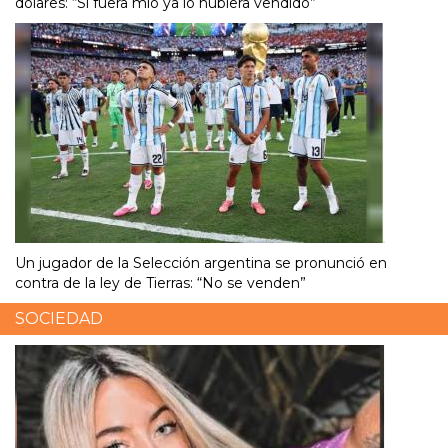
dólares: “Si fuera mío ya lo hubiera vendido”
Un jugador de la Selección argentina se pronunció en
contra de la ley de Tierras: “No se venden”
SOCIEDAD