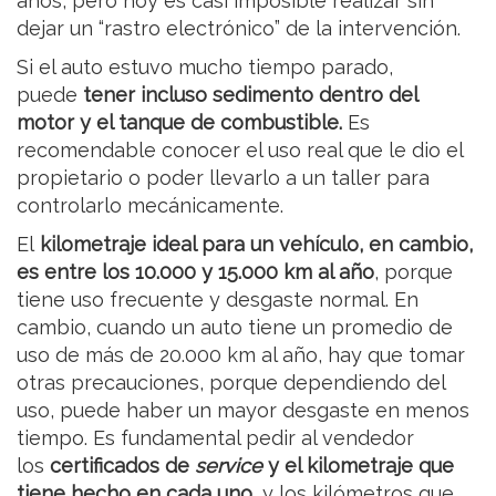
años, pero hoy es casi imposible realizar sin
dejar un “rastro electrónico” de la intervención.
Si el auto estuvo mucho tiempo parado,
puede
tener incluso sedimento dentro del
motor y el tanque de combustible.
Es
recomendable conocer el uso real que le dio el
propietario o poder llevarlo a un taller para
controlarlo mecánicamente.
El
kilometraje ideal para un vehículo, en cambio,
es entre los 10.000 y 15.000 km al año
, porque
tiene uso frecuente y desgaste normal. En
cambio, cuando un auto tiene un promedio de
uso de más de 20.000 km al año, hay que tomar
otras precauciones, porque dependiendo del
uso, puede haber un mayor desgaste en menos
tiempo. Es fundamental pedir al vendedor
los
certificados de
service
y el kilometraje que
tiene hecho en cada uno
, y los kilómetros que