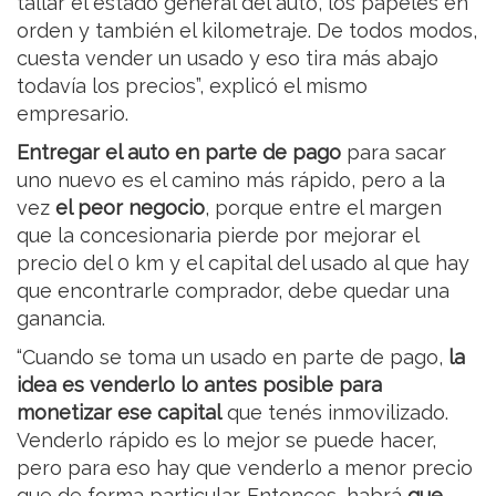
tallar el estado general del auto, los papeles en
orden y también el kilometraje. De todos modos,
cuesta vender un usado y eso tira más abajo
todavía los precios”, explicó el mismo
empresario.
Entregar el auto en parte de pago
para sacar
uno nuevo es el camino más rápido, pero a la
vez
el peor negocio
, porque entre el margen
que la concesionaria pierde por mejorar el
precio del 0 km y el capital del usado al que hay
que encontrarle comprador, debe quedar una
ganancia.
“Cuando se toma un usado en parte de pago,
la
idea es venderlo lo antes posible para
monetizar ese capital
que tenés inmovilizado.
Venderlo rápido es lo mejor se puede hacer,
pero para eso hay que venderlo a menor precio
que de forma particular. Entonces, habrá
que