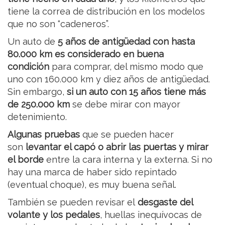
tiene la correa de distribución en los modelos
que no son “cadeneros”.
Un auto de
5 años de antigüedad con hasta
80.000 km es considerado en buena
condición
para comprar, del mismo modo que
uno con 160.000 km y diez años de antigüedad.
Sin embargo,
si un auto con 15 años tiene más
de 250.000 km
se debe mirar con mayor
detenimiento.
Algunas pruebas
que se pueden hacer
son
levantar el capó o abrir las puertas y mirar
el borde
entre la cara interna y la externa. Si no
hay una marca de haber sido repintado
(eventual choque), es muy buena señal.
También se pueden revisar el
desgaste del
volante y los pedales
, huellas inequívocas de