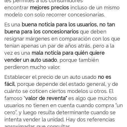
les permites a los consumidores
encontrar
mejores precios
incluso de un mismo
modelo con solo recorrer concesionarias.
Es una
buena noticia para los usuarios, no tan
buena para los concesionarios
que deben
resignar márgenes en comparación con los que
tenían apenas un par de años atrás, pero a la
vez es una
mala noticia para quién quiere
vender un auto usado
, porque también
perdieron mucho valor.
Establecer el precio de un auto usado
no es
fácil
, porque depende del estado general, y de
cuánto se coticen ciertos modelos u otros. El
famoso "
valor de reventa"
es algo que muchos
usuarios no tienen en cuenta cuando compra “un
cero”, y luego resulta determinante cuando se
intenta vender la unidad. Hay dos referencias
aproximadas que consultar.