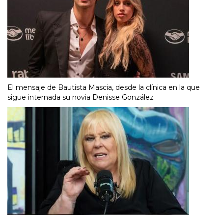
El mensaje de Bautista Mascia, desde la clínica en la que
sigue internada su novia Denisse González