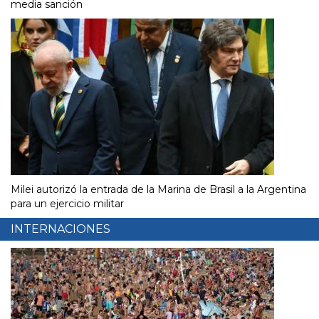
media sanción
Milei autorizó la entrada de la Marina de Brasil a la Argentina
para un ejercicio militar
INTERNACIONES