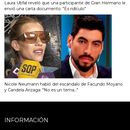
Laura Ubfal reveló que una participante de Gran Hermano le
envió una carta documento: "Es ridículo"
Nicole Neumann habló del escándalo de Facundo Moyano
y Candela Arizaga: "No es un tema..."
INFORMACIÓN