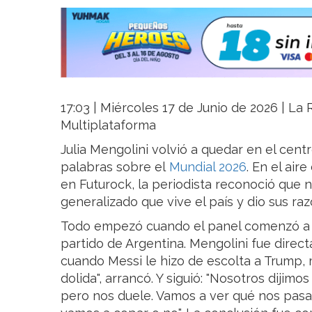
17:03 | Miércoles 17 de Junio de 2026 | La R
Multiplataforma
Julia Mengolini volvió a quedar en el cent
palabras sobre el
Mundial 2026
. En el ai
en Futurock, la periodista reconoció que 
generalizado que vive el país y dio sus ra
Todo empezó cuando el panel comenzó a ha
partido de Argentina. Mengolini fue direct
cuando Messi le hizo de escolta a Trump,
dolida", arrancó. Y siguió: "Nosotros dijim
pero nos duele. Vamos a ver qué nos pasa