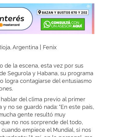
ioja, Argentina | Fenix
ro de la escena, esta vez por sus
re de Segurola y Habana, su programa
no logra contagiarse del entusiasmo
zones.
blar del clima previo al primer
a y no se guardó nada: "En este país,
 mucha gente resultó muy
os que no nos sorprende del todo,
 cuando empiece el Mundial, si nos