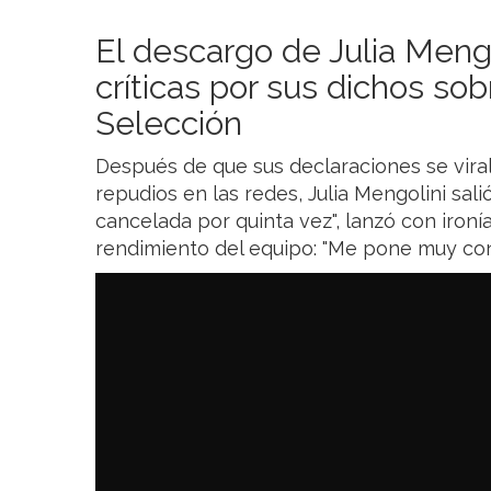
El descargo de Julia Mengo
críticas por sus dichos sob
Selección
Después de que sus declaraciones se viral
repudios en las redes, Julia Mengolini sali
cancelada por quinta vez", lanzó con ironí
rendimiento del equipo: "Me pone muy cont