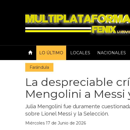
LO ÚLTIMO
LOCALES
NACIONALES
Farándula
La despreciable crí
Mengolini a Messi 
Julia Mengolini fue duramente cuestionad
sobre Lionel Messi y la Selección.
Miércoles 17 de Junio de 2026