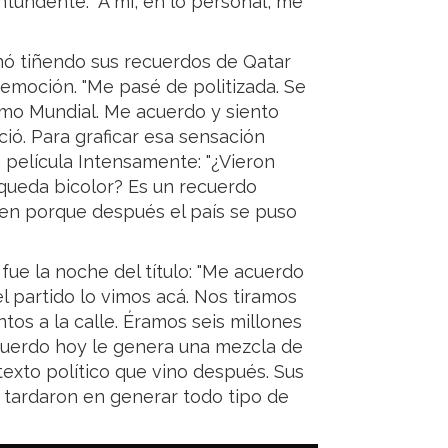
ntundente: "A mí, en lo personal, me
inó tiñendo sus recuerdos de Qatar
emoción. "Me pasé de politizada. Se
timo Mundial. Me acuerdo y siento
ció. Para graficar esa sensación
a película Intensamente: "¿Vieron
y queda bicolor? Es un recuerdo
bien porque después el país se puso
fue la noche del título: "Me acuerdo
 partido lo vimos acá. Nos tiramos
tos a la calle. Éramos seis millones
cuerdo hoy le genera una mezcla de
xto político que vino después. Sus
 tardaron en generar todo tipo de