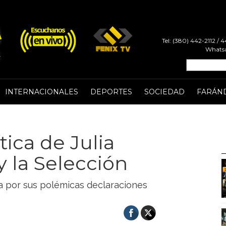
Tel: (380) 442-2112 /
Whatsa
INTERNACIONALES
DEPORTES
SOCIEDAD
FARÁN
tica de Julia
y la Selección
a por sus polémicas declaraciones