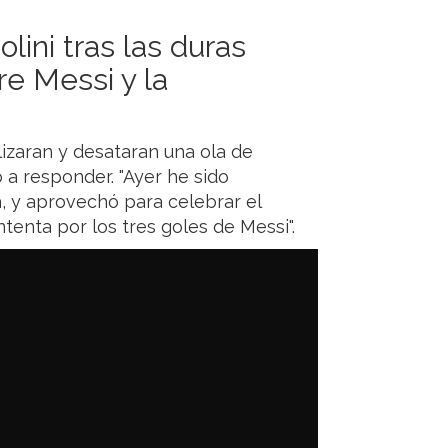
lini tras las duras
re Messi y la
izaran y desataran una ola de
ó a responder. "Ayer he sido
a, y aprovechó para celebrar el
enta por los tres goles de Messi".