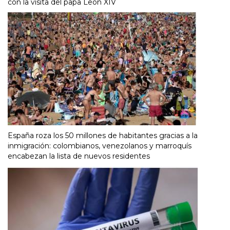
con la visita del papa León XIV
España roza los 50 millones de habitantes gracias a la
inmigración: colombianos, venezolanos y marroquís
encabezan la lista de nuevos residentes