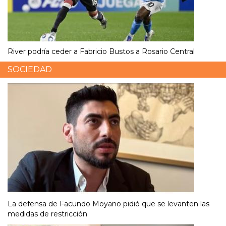
River podría ceder a Fabricio Bustos a Rosario Central
SOCIEDAD
La defensa de Facundo Moyano pidió que se levanten las
medidas de restricción