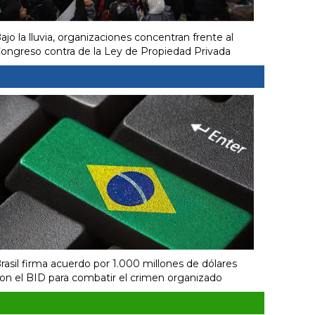
ajo la lluvia, organizaciones concentran frente al
ongreso contra de la Ley de Propiedad Privada
rasil firma acuerdo por 1.000 millones de dólares
on el BID para combatir el crimen organizado