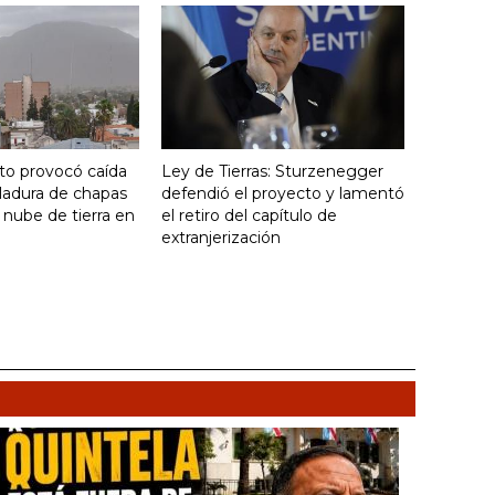
nto provocó caída
Ley de Tierras: Sturzenegger
ladura de chapas
defendió el proyecto y lamentó
 nube de tierra en
el retiro del capítulo de
extranjerización