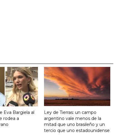
e Eva Bargiela al
Ley de Tierras: un campo
e rodea a
argentino vale menos de la
yano
mitad que uno brasileño y un
tercio que uno estadounidense