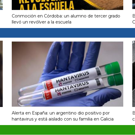
Conmoción en Córdoba: un alumno de tercer grado
B
llevó un revólver a la escuela
C
Alerta en España: un argentino dio positivo por
B
hantavirus y está aislado con su familia en Galicia
c