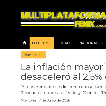
LO ÚLTIMO
LOCALES
NACIONALES
Nacionales
La inflación mayori
desaceleró al 2,5
Este incremento se dio como consecuencia
“Productos nacionales” y de 3,1% en los “P
Miércoles 17 de Junio de 2026