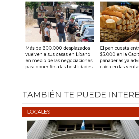
Más de 800.000 desplazados
El pan cuesta ent
vuelven a sus casas en Líbano
$3.000 en la Capit
en medio de las negociaciones
panaderías ya adv
para poner fin a las hostilidades
caída en las venta
TAMBIÉN TE PUEDE INTER
LOCALES