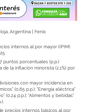
ioja, Argentina | Fenix
cios internos al por mayor (IPIM)
25.
,7 puntos porcentuales (p.p.)
de la inflación minorista (2,1%) por
divisiones con mayor incidencia en
cos” (0,65 p.p.); “Energía eléctrica”
o” (0,24 p.p.); “Alimentos y bebidas”
).
 de precios internos básicos al por