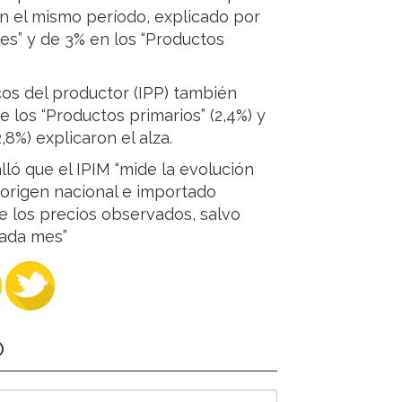
n el mismo período, explicado por
les” y de 3% en los “Productos
icos del productor (IPP) también
los “Productos primarios” (2,4%) y
,8%) explicaron el alza.
lló que el IPIM “mide la evolución
 origen nacional e importado
e los precios observados, salvo
cada mes”
O