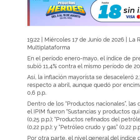
19:22 | Miércoles 17 de Junio de 2026 | La R
Multiplataforma
En el período enero-mayo, el índice de pre
subió 11,4% contra el mismo período de 20
Así, la inflación mayorista se desaceleró 2
respecto a abril, aunque quedó por encima 
0,6 p.p.
Dentro de los “Productos nacionales”, las 
el IPIM fueron “Sustancias y productos quími
(0,25 p.p.); “Productos refinados del petróle
(0,22 p.p.); y “Petróleo crudo y gas” (0,22 p.p.
Por otra parte, el nivel general del índice