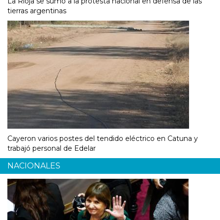
La Rioja se sumó a la protesta nacional en defensa de las
tierras argentinas
Cayeron varios postes del tendido eléctrico en Catuna y
trabajó personal de Edelar
NACIONALES