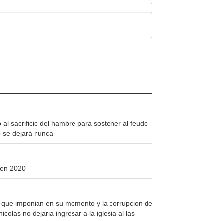
l sacrificio del hambre para sostener al feudo
 se dejará nunca
 en 2020
s que imponian en su momento y la corrupcion de
colas no dejaria ingresar a la iglesia al las