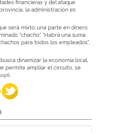
ltades financieras y del ataque
provincia, la administración es
ue será mixto: una parte en dinero
minado “chacho”. “Habrá una suma
chachos para todos los empleados”,
busca dinamizar la economía local.
e permite ampliar el circuito, se
luyó.
O