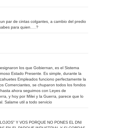
 un par de cintas colgantes, a cambio del predio
abes para quien.....?
 designaron los que Gobiernan, es el Sistema
amoso Estado Presente. Es simple, durante la
ahuetes Empleados funciono perfectamente la
os Comerciantes, se chuparon todos los fondos
s, hasta ahora seguimos con Leyes de
rra, y hoy por Milei y la Guerra, parece que lo
l. Salame util a todo servicio
LOJOS" Y VOS PORQUE NO PONES EL DNI