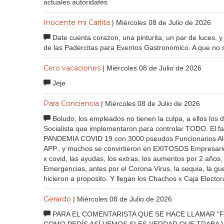
actuales autoridafes
Inocente mi Carlita
| Miércoles 08 de Julio de 2026
Date cuenta corazon, una pinturita, un par de luces, y
de las Padercitas para Eventos Gastronomico. A que no s
Cero vacaciones
| Miércoles 08 de Julio de 2026
Jeje
Para Conciencia
| Miércoles 08 de Julio de 2026
Boludo, los empleados no tienen la culpa, a ellos los
Socialista que implementaron para controlar TODO. El f
PANDEMIA COVID 19 con 3000 pseudos Funcionarios Alc
APP., y muchos se convirtieron en EXITOSOS Empresari
x covid, las ayudas, los extras, los aumentos por 2 año
Emergencias, antes por el Corona Virus, la sequia, la gue
hicieron a proposito. Y llegan los Chachos x Caja Electora
Gerardo
| Miércoles 08 de Julio de 2026
PARA EL COMENTARISTA QUE SE HACE LLAMAR "F