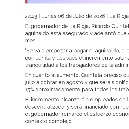
22:43 | Lunes 06 de Julio de 2026 | La Rioj
El gobernador de La Rioja, Ricardo Quintel
aguinaldo está asegurado y adelantó que 
mes.
“Se va a empezar a pagar el aguinaldo, cre
quincenita y después el incremento salaria
tranquilidad a los trabajadores de la admin
En cuanto al aumento, Quintela precisó qu
julio a cobrar en agosto y que será significa
15% aproximadamente para todos los trabaj
El incremento alcanzará a empleados de la
descentralizada, y será financiado con rec
el gobernador remarcó el esfuerzo económ
contexto complejo.