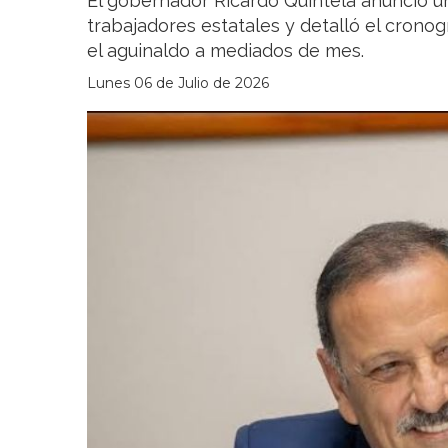
El gobernador Ricardo Quintela anunció u
trabajadores estatales y detalló el cro
el aguinaldo a mediados de mes.
Lunes 06 de Julio de 2026