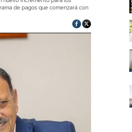
n nuevo incremento para los
nograma de pagos que comenzará con