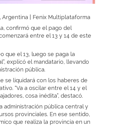
a, Argentina | Fenix Multiplataforma
a, confirmó que el pago del
comenzará entre el 13 y 14 de este
o que el 13, luego se paga la
l”, explicó el mandatario, llevando
istración pública.
e se liquidará con los haberes de
tivo. “Va a oscilar entre el 14 y el
adores, cosa inédita”, destacó.
 administración pública central y
ursos provinciales. En ese sentido,
ico que realiza la provincia en un