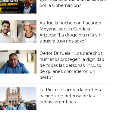
por la Gobernación?
Así fue la noche con Facundo
Moyano, según Candela
Arizaga: “La droga era mía y ni
siquiera tuvimos sexo”
Delfor Brizuela: “Los derechos
humanos protegen la dignidad
de todas las personas, incluso
de quienes cometieron un
delito”
La Rioja se sumó a la protesta
nacional en defensa de las
tierras argentinas