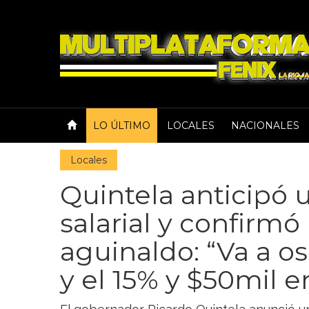
LO ÚLTIMO
LOCALES
NACIONALES
Locales
Quintela anticipó
salarial y confirmó
aguinaldo: “Va a osc
y el 15% y $50mil 