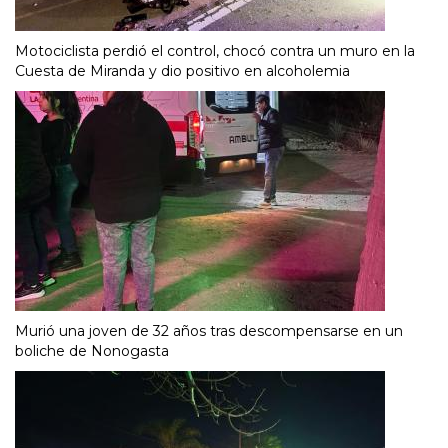
Motociclista perdió el control, chocó contra un muro en la
Cuesta de Miranda y dio positivo en alcoholemia
Murió una joven de 32 años tras descompensarse en un
boliche de Nonogasta