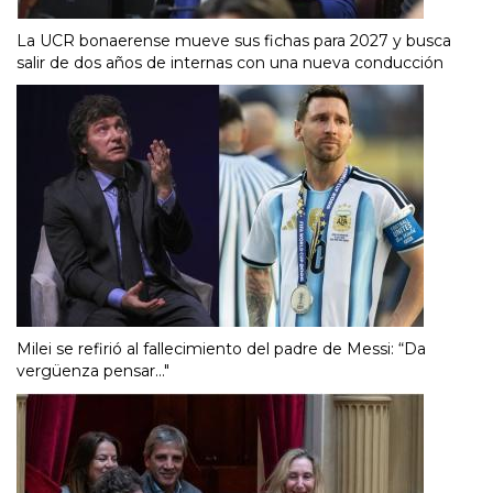
La UCR bonaerense mueve sus fichas para 2027 y busca
salir de dos años de internas con una nueva conducción
Milei se refirió al fallecimiento del padre de Messi: “Da
vergüenza pensar..."