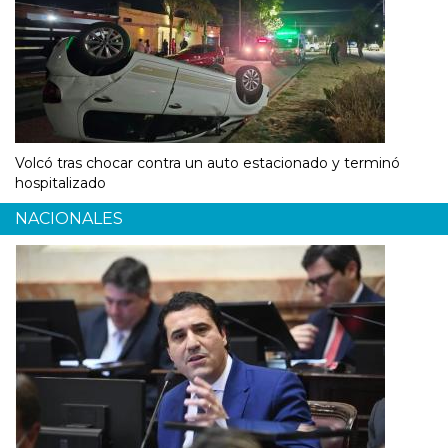
Volcó tras chocar contra un auto estacionado y terminó
hospitalizado
NACIONALES