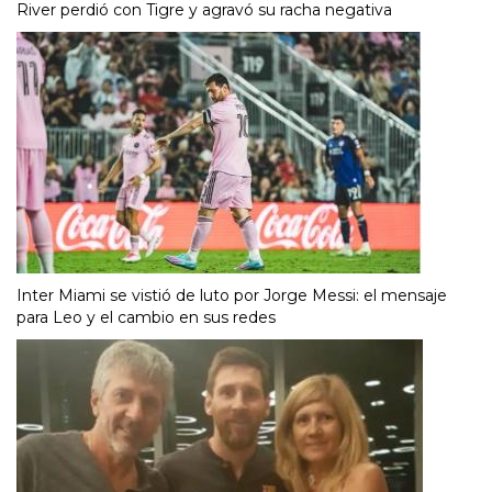
River perdió con Tigre y agravó su racha negativa
Inter Miami se vistió de luto por Jorge Messi: el mensaje
para Leo y el cambio en sus redes