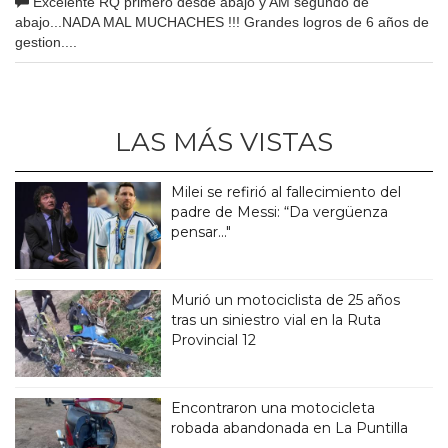
Excelente RQ primero desde abajo y AM segundo de
abajo...NADA MAL MUCHACHES !!! Grandes logros de 6 años de
gestion....
LAS MÁS VISTAS
Milei se refirió al fallecimiento del
padre de Messi: “Da vergüenza
pensar..."
Murió un motociclista de 25 años
tras un siniestro vial en la Ruta
Provincial 12
Encontraron una motocicleta
robada abandonada en La Puntilla