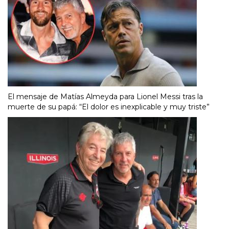
El mensaje de Matías Almeyda para Lionel Messi tras la
muerte de su papá: “El dolor es inexplicable y muy triste”