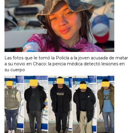
Las fotos que le tomó la Policía a la joven acusada de matar
a su novio en Chaco: la pericia médica detectó lesiones en
su cuerpo