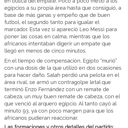
en busca del empate. Poco a poco metió a los
egipcios a su propia área hasta que consiguió, a
base de más ganas y empeño que de buen
futbol, el segundo tanto para igualar el
marcador. Esta vez sí apareció Leo Messi para
poner las cosas en calma, mientras que los
africanos intentaban digerir un empate que
llegó en menos de cinco minutos.
En el tiempo de compensación, Egipto “murió”
con una dosis de la que utilizó en dos ocasiones
para hacer daño. Salah perdió una pelota en el
área rival, se armó un contragolpe letal que
terminó Enzo Fernández con un remate de
cabeza, un muy buen remate de cabeza, con el
que venció al arquero egipcio. Al tanto cayó al
minuto 93, ya con poco margen para que los
africanos pudieran reaccionar.
Las formaciones y otros detalles del partido: