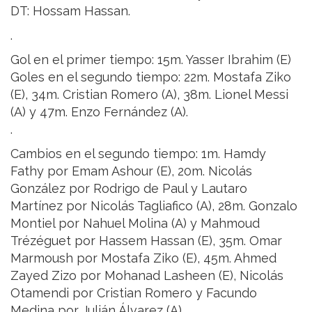
DT: Hossam Hassan.
.
Gol en el primer tiempo: 15m. Yasser Ibrahim (E)
Goles en el segundo tiempo: 22m. Mostafa Ziko
(E), 34m. Cristian Romero (A), 38m. Lionel Messi
(A) y 47m. Enzo Fernández (A).
.
Cambios en el segundo tiempo: 1m. Hamdy
Fathy por Emam Ashour (E), 20m. Nicolás
González por Rodrigo de Paul y Lautaro
Martínez por Nicolás Tagliafico (A), 28m. Gonzalo
Montiel por Nahuel Molina (A) y Mahmoud
Trézéguet por Hassem Hassan (E), 35m. Omar
Marmoush por Mostafa Ziko (E), 45m. Ahmed
Zayed Zizo por Mohanad Lasheen (E), Nicolás
Otamendi por Cristian Romero y Facundo
Medina por Julián Álvarez (A).