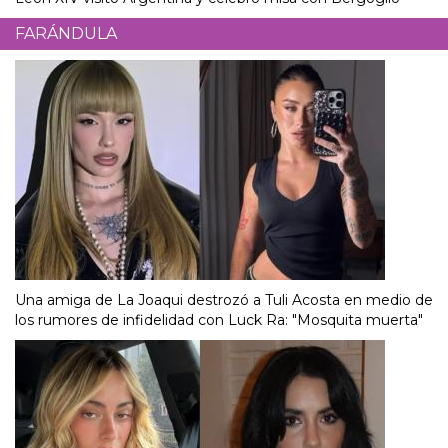
FARÁNDULA
Una amiga de La Joaqui destrozó a Tuli Acosta en medio de
los rumores de infidelidad con Luck Ra: "Mosquita muerta"