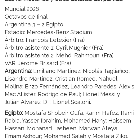
Mundial 2026
Octavos de final
Argentina 3 – 2 Egipto
Estadio: Mercedes-Benz Stadium
Árbitro: Francois Letexier (Fra)
Árbitro asistente 1: Cyril Mugnier (Fra)
Árbitro asistente 2: Mehdi Rahmouni (Fra)
VAR: Jérome Brisard (Fra)
Argentina:
Emiliano Martínez; Nicolás Tagliafico,
Lisandro Martínez, Cristian Romeo, Nahuel
Molina; Enzo Fernández, Leandro Paredes, Alexis
Mac Allister, Rodrigo de Paul; Lionel Messi y
Julián Álvarez. DT: Lionel Scaloni.
Egipto:
Mostafa Shobeir Oufa; Karim Hafez, Rami
Rabia, Yasser Ibrahim, Mohamed Hany; Haissem
Hassan, Mohanad Lasheen, Marwan Ateya,
Emam Ashour; Mohamed Salah y Mostafa Ziko.