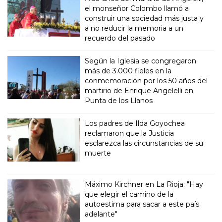
el monseñor Colombo llamó a
construir una sociedad más justa y
a no reducir la memoria a un
recuerdo del pasado
Según la Iglesia se congregaron
más de 3.000 fieles en la
conmemoración por los 50 años del
martirio de Enrique Angelelli en
Punta de los Llanos
Los padres de Ilda Goyochea
reclamaron que la Justicia
esclarezca las circunstancias de su
muerte
Máximo Kirchner en La Rioja: "Hay
que elegir el camino de la
autoestima para sacar a este país
adelante"