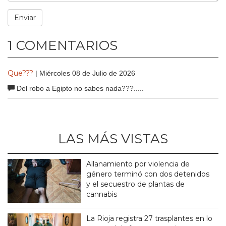
1 COMENTARIOS
Que???
| Miércoles 08 de Julio de 2026
Del robo a Egipto no sabes nada???.....
LAS MÁS VISTAS
Allanamiento por violencia de
género terminó con dos detenidos
y el secuestro de plantas de
cannabis
La Rioja registra 27 trasplantes en lo