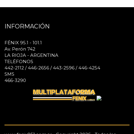
INFORMACIÓN
FÉNIX 95.1 - 101.1
Av. Perón 742
LA RIOJA - ARGENTINA
TELÉFONOS
442-2112 / 446-2656 / 443-2596 / 446-4254
SMS
466-3290