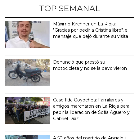
TOP SEMANAL
Máximo Kirchner en La Rioja:
"Gracias por pedir a Cristina libre", el
mensaje que dejó durante su visita
Denunció que prestó su
motocicleta y no se la devolvieron
Caso Ilda Goyochea: Familiares y
amigos marcharon en La Rioja para
pedir la liberación de Sofía Agüero y
Gabriel Díaz
A 50 años del martirio de Angelelli,