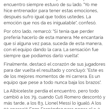
encuentro siempre estuvo de su lado. "Yo me
hice entrenador para tener estas emociones,
después sufro igual que todos ustedes. La
emoción que nos da es inigualable", confesó.
Por otro lado, remarcó: "Si tenía que perder
prefería hacerlo de esta manera. Me encantaría
que si alguna vez pasa, suceda de esta manera,
con el equipo dando la cara. La sensación fue
siempre que podíamos darlo vuelta".
Finalmente, destacó el corazón de sus jugadores
para dar vuelta el resultado y concluyó: "Este es
de los mejores momentos de mi carrera. Es un
equipo que pese a todo nunca baja los brazos".
La Albiceleste perdía el encuentro, pero todo
cambió a los 79, cuando Cuti Romero descontó y
más tarde, a los 83, Lionel Messi lo igualó. A los