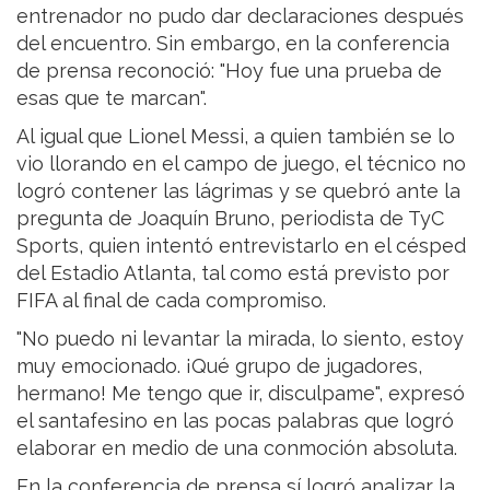
entrenador no pudo dar declaraciones después
del encuentro. Sin embargo, en la conferencia
de prensa reconoció: "Hoy fue una prueba de
esas que te marcan".
Al igual que Lionel Messi, a quien también se lo
vio llorando en el campo de juego, el técnico no
logró contener las lágrimas y se quebró ante la
pregunta de Joaquín Bruno, periodista de TyC
Sports, quien intentó entrevistarlo en el césped
del Estadio Atlanta, tal como está previsto por
FIFA al final de cada compromiso.
"No puedo ni levantar la mirada, lo siento, estoy
muy emocionado. ¡Qué grupo de jugadores,
hermano! Me tengo que ir, disculpame", expresó
el santafesino en las pocas palabras que logró
elaborar en medio de una conmoción absoluta.
En la conferencia de prensa sí logró analizar la