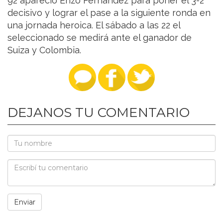
92 apareció Enzo Fernández para poner el 3-2
decisivo y lograr el pase a la siguiente ronda en
una jornada heroica. El sábado a las 22 el
seleccionado se medirá ante el ganador de
Suiza y Colombia.
DEJANOS TU COMENTARIO