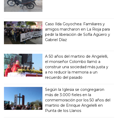
Caso Ilda Goyochea: Familiares y
amigos marcharon en La Rioja para
pedir la liberación de Sofía Agüero y
Gabriel Díaz
A 50 años del martirio de Angelelli,
el monseñor Colombo llamó a
construir una sociedad más justa y
a no reducir la memoria a un
recuerdo del pasado
Según la Iglesia se congregaron
más de 3.000 fieles en la
conmemoración por los 50 años del
martirio de Enrique Angelelli en
Punta de los Llanos