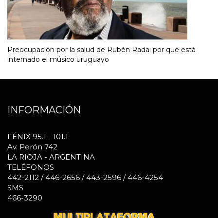
Preocupación por la salud de Rubén Rada: por qué está
internado el músico uruguayo
INFORMACIÓN
FÉNIX 95.1 - 101.1
Av. Perón 742
LA RIOJA - ARGENTINA
TELÉFONOS
442-2112 / 446-2656 / 443-2596 / 446-4254
SMS
466-3290