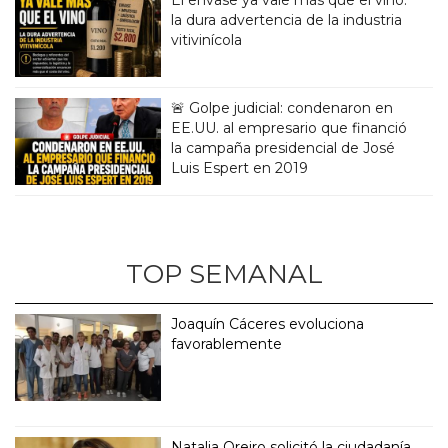
la dura advertencia de la industria
vitivinícola
🚨 Golpe judicial: condenaron en
EE.UU. al empresario que financió
la campaña presidencial de José
Luis Espert en 2019
TOP SEMANAL
Joaquín Cáceres evoluciona
favorablemente
Natalia Oreiro solicitó la ciudadanía