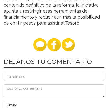
contenido definitivo de la reforma, la iniciativa
apunta a restringir esas herramientas de
financiamiento y reducir aún más la posibilidad
de emitir pesos para asistir al Tesoro
DEJANOS TU COMENTARIO