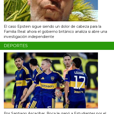
El caso Epstein sigue siendo un dolor de cabeza para la
Familia Real: ahora el gobierno británico analiza si abre una
investigación independiente
DEPORTES
Por Santiago Ascacíbar, Boca le ganó a Estudiantes por el