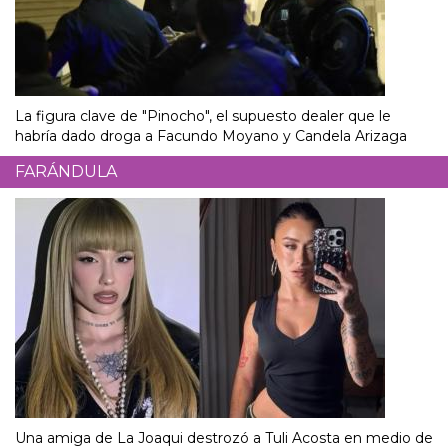
La figura clave de "Pinocho", el supuesto dealer que le
habría dado droga a Facundo Moyano y Candela Arizaga
FARÁNDULA
Una amiga de La Joaqui destrozó a Tuli Acosta en medio de