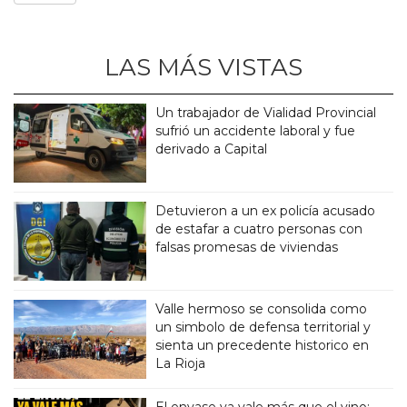
LAS MÁS VISTAS
Un trabajador de Vialidad Provincial
sufrió un accidente laboral y fue
derivado a Capital
Detuvieron a un ex policía acusado
de estafar a cuatro personas con
falsas promesas de viviendas
Valle hermoso se consolida como
un simbolo de defensa territorial y
sienta un precedente historico en
La Rioja
El envase ya vale más que el vino: