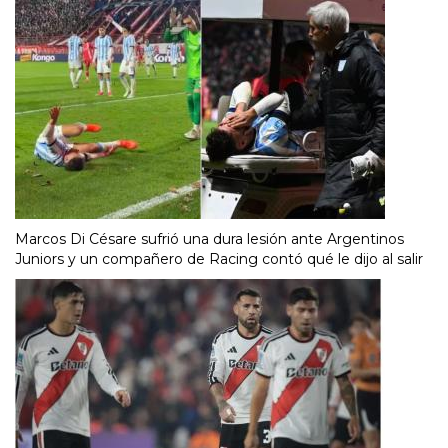
Marcos Di Césare sufrió una dura lesión ante Argentinos
Juniors y un compañero de Racing contó qué le dijo al salir