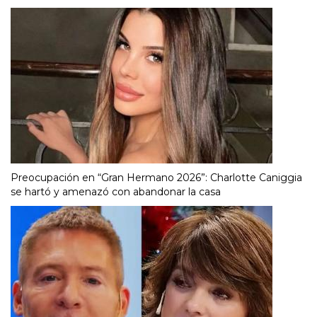
Preocupación en “Gran Hermano 2026”: Charlotte Caniggia
se hartó y amenazó con abandonar la casa