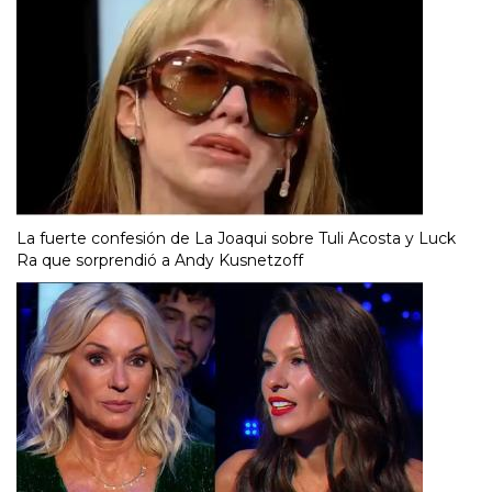
La fuerte confesión de La Joaqui sobre Tuli Acosta y Luck
Ra que sorprendió a Andy Kusnetzoff