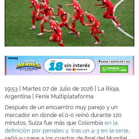
19:53 | Martes 07 de Julio de 2026 | La Rioja,
Argentina | Fenix Multiplataforma
Después de un encuentro muy parejo y un
marcador en donde el 0-0 reinó durante 120
minutos, Suiza fue más que Colombia
en la
definición por penales y, tras un 4-3 en la serie
,
selló su pase a los cuartos de final del Mundial