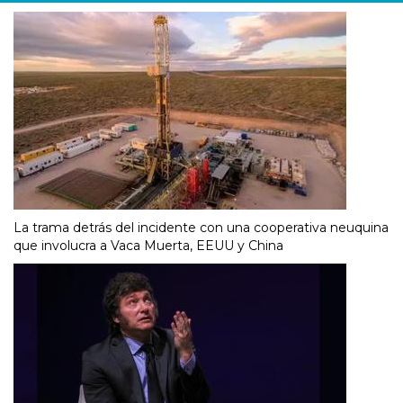
La trama detrás del incidente con una cooperativa neuquina
que involucra a Vaca Muerta, EEUU y China