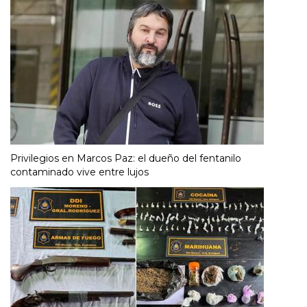
Privilegios en Marcos Paz: el dueño del fentanilo
contaminado vive entre lujos