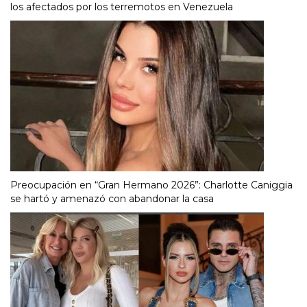
los afectados por los terremotos en Venezuela
Preocupación en “Gran Hermano 2026”: Charlotte Caniggia
se hartó y amenazó con abandonar la casa