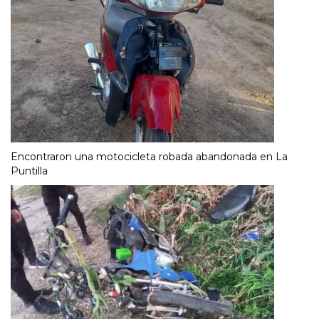
Encontraron una motocicleta robada abandonada en La
Puntilla