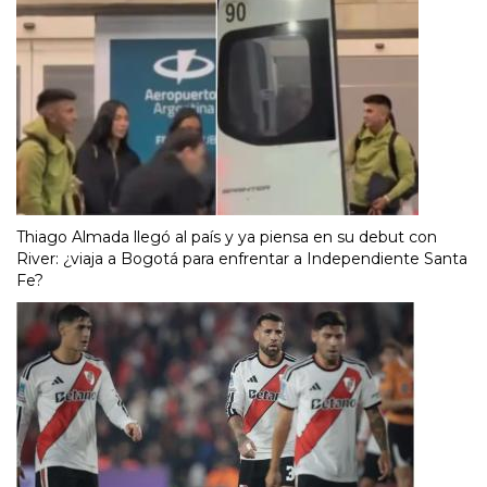
Thiago Almada llegó al país y ya piensa en su debut con
River: ¿viaja a Bogotá para enfrentar a Independiente Santa
Fe?