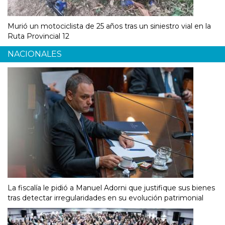
Murió un motociclista de 25 años tras un siniestro vial en la
Ruta Provincial 12
NACIONALES
La fiscalía le pidió a Manuel Adorni que justifique sus bienes
tras detectar irregularidades en su evolución patrimonial