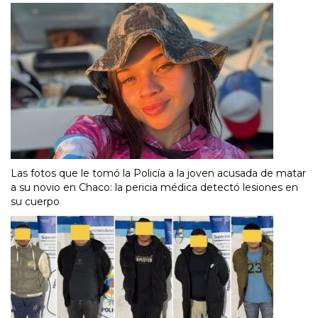
Las fotos que le tomó la Policía a la joven acusada de matar
a su novio en Chaco: la pericia médica detectó lesiones en
su cuerpo