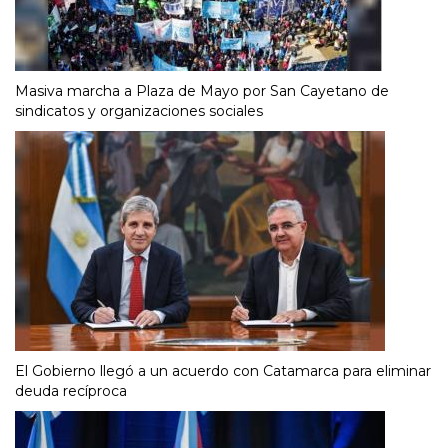
Masiva marcha a Plaza de Mayo por San Cayetano de
sindicatos y organizaciones sociales
El Gobierno llegó a un acuerdo con Catamarca para eliminar
deuda recíproca