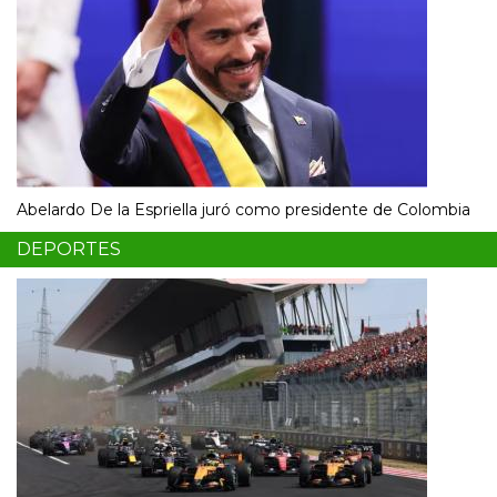
Abelardo De la Espriella juró como presidente de Colombia
DEPORTES