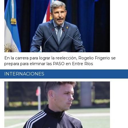
En la carrera para lograr la reelección, Rogelio Frigerio se
prepara para eliminar las PASO en Entre Ríos
INTERNACIONES