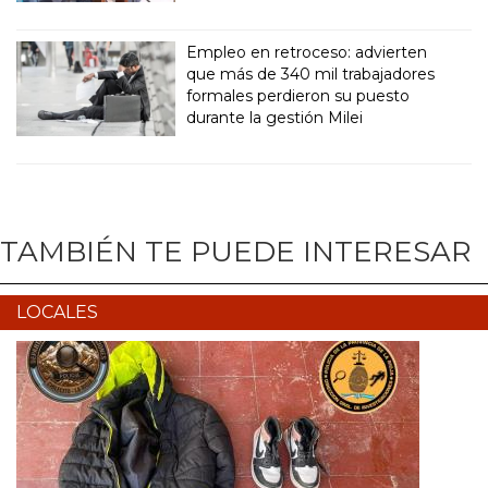
Empleo en retroceso: advierten
que más de 340 mil trabajadores
formales perdieron su puesto
durante la gestión Milei
TAMBIÉN TE PUEDE INTERESAR
LOCALES