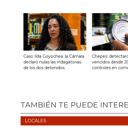
Caso Ilda Goyochea: la Cámara
Chepes: detectar
declaró nulas las indagatorias
vencidos desde 2
de los dos detenidos
controles en com
TAMBIÉN TE PUEDE INTER
LOCALES