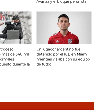
Avanza y el bloque peronista
troceso:
Un jugador argentino fue
e más de 340 mil
detenido por el ICE en Miami
formales
mientras viajaba con su equipo
puesto durante la
de fútbol