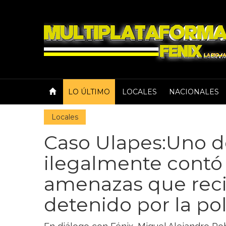
LO ÚLTIMO
LOCALES
NACIONALES
Locales
Caso Ulapes:Uno d
ilegalmente contó 
amenazas que recib
detenido por la pol