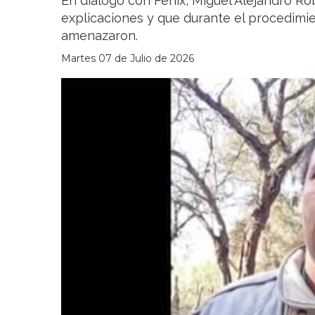
En diálogo con Fénix, Miguel Alejandro Ro
explicaciones y que durante el procedimien
amenazaron.
Martes 07 de Julio de 2026