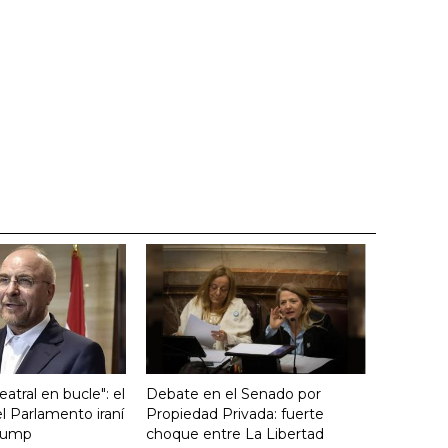
atral en bucle": el
Debate en el Senado por
l Parlamento iraní
Propiedad Privada: fuerte
Trump
choque entre La Libertad