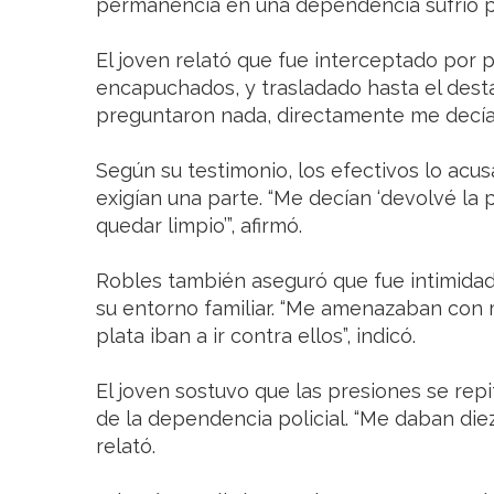
permanencia en una dependencia sufrió p
El joven relató que fue interceptado por p
encapuchados, y trasladado hasta el des
preguntaron nada, directamente me decían 
Según su testimonio, los efectivos lo acu
exigían una parte. “Me decían ‘devolvé la p
quedar limpio’”, afirmó.
Robles también aseguró que fue intimidad
su entorno familiar. “Me amenazaban con m
plata iban a ir contra ellos”, indicó.
El joven sostuvo que las presiones se repi
de la dependencia policial. “Me daban die
relató.