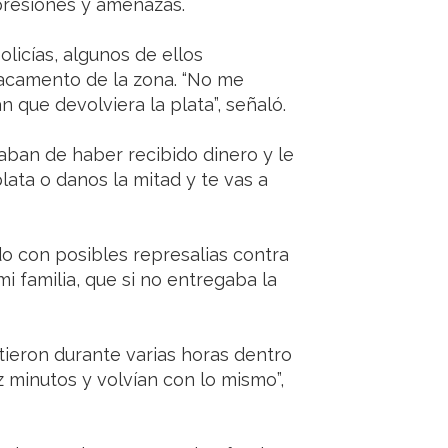
resiones y amenazas.
olicías, algunos de ellos
tacamento de la zona. “No me
que devolviera la plata”, señaló.
saban de haber recibido dinero y le
lata o danos la mitad y te vas a
o con posibles represalias contra
i familia, que si no entregaba la
tieron durante varias horas dentro
z minutos y volvían con lo mismo”,