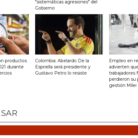
"sistemáticas agresiones" del
Gobierno
on productos
Colombia: Abelardo De la
Empleo en re
021 durante
Espriella será presidente y
advierten qu
ercios
Gustavo Petro lo resiste
trabajadores 
perdieron su 
gestión Milei
ESAR