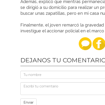
Además, explicó que mientras permanecía
se dirigió a su domicilio para realizar un 
buscar unas zapatillas, pero en mi casa n
Finalmente, el joven remarcó la gravedad 
investigue el accionar policial en el marco
DEJANOS TU COMENTARI