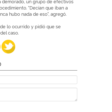
 demorado, un grupo de efectivos
procedimiento. “Decían que iban a
unca hubo nada de eso”, agregó.
de lo ocurrido y pidió que se
 del caso.
O