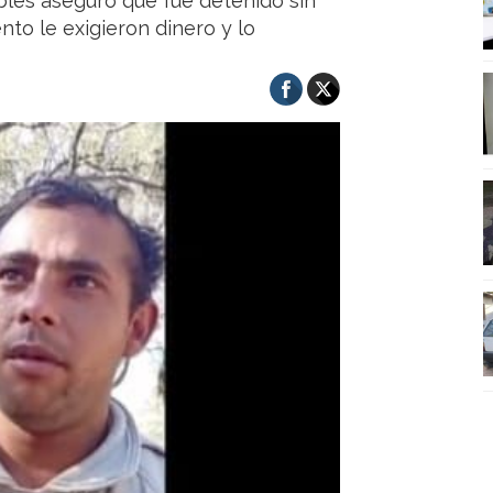
bles aseguró que fue detenido sin
to le exigieron dinero y lo